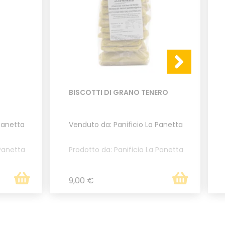
BISCOTTI DI GRANO TENERO
Panetta
Venduto da: Panificio La Panetta
 Panetta
Prodotto da: Panificio La Panetta
9,00 €