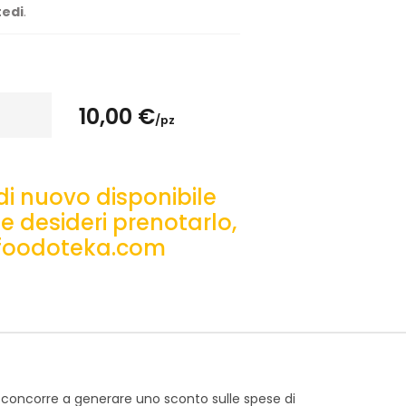
edi
.
10,00 €
/pz
di nuovo disponibile
e desideri prenotarlo,
o@foodoteka.com
0 concorre a generare uno sconto sulle spese di