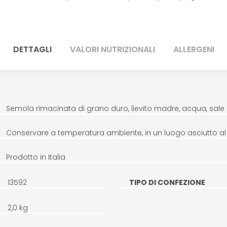
DETTAGLI
VALORI NUTRIZIONALI
ALLERGENI
Semola rimacinata di grano duro, lievito madre, acqua, sale
Conservare a temperatura ambiente, in un luogo asciutto al r
Prodotto in Italia
13592
TIPO DI CONFEZIONE
2,0 kg