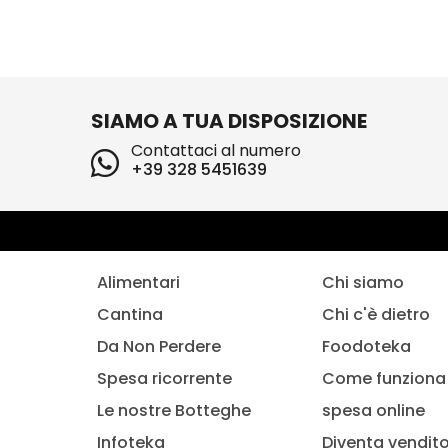
SIAMO A TUA DISPOSIZIONE
Contattaci al numero
+39 328 5451639
Alimentari
Chi siamo
Cantina
Chi c'è dietro
Da Non Perdere
Foodoteka
Spesa ricorrente
Come funziona 
Le nostre Botteghe
spesa online
Infoteka
Diventa vendit