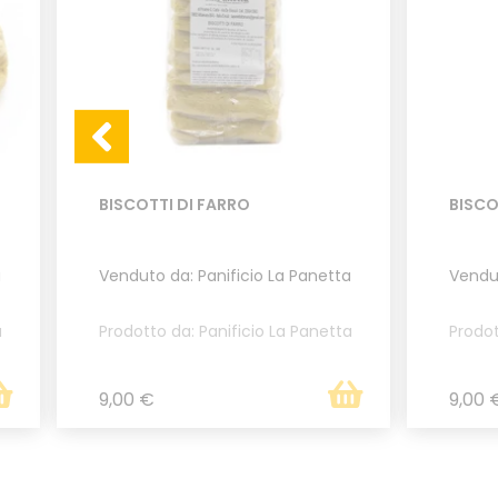
BISCOTTI DI FARRO
BISCO
a
Venduto da: Panificio La Panetta
Vendut
a
Prodotto da: Panificio La Panetta
Prodot
9,00 €
9,00 