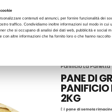
 cookie
rsonalizzare contenuti ed annunci, per fornire funzionalità dei soc
stro traffico. Condividiamo inoltre informazioni sul modo in cui ut
tner che si occupano di analisi dei dati web, pubblicità e social m
ERE
LE BOTTEGHE
e con altre informazioni che ha fornito loro o che hanno raccolto
e
Panificio La Panetta
PANE DI 
PANIFICIO
2KG
È il
pane di semola rimacin