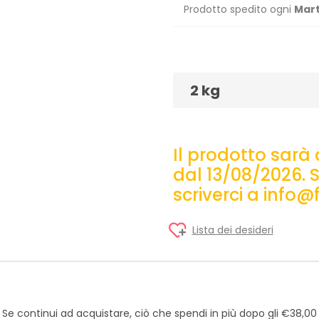
Prodotto spedito ogni
Mart
2 kg
Il prodotto sarà 
dal 13/08/2026. S
scriverci a inf
Lista dei desideri
. Se continui ad acquistare, ciò che spendi in più dopo gli €38,0