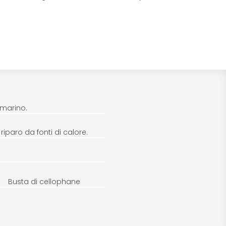
 marino.
iparo da fonti di calore.
Busta di cellophane