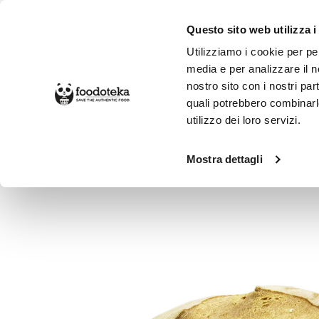
Questo sito web utilizza i
Utilizziamo i cookie per pe
media e per analizzare il no
nostro sito con i nostri par
SPESA ONLINE
DA NON PERD
quali potrebbero combinarl
utilizzo dei loro servizi.
Alimentari
Prodotti da Forno
Pan
Mostra dettagli