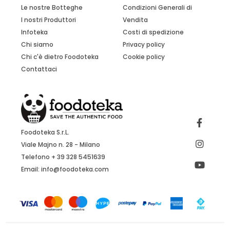
Le nostre Botteghe
Condizioni Generali di
I nostri Produttori
Vendita
Infoteka
Costi di spedizione
Chi siamo
Privacy policy
Chi c'è dietro Foodoteka
Cookie policy
Contattaci
Foodoteka S.r.L.
Viale Majno n. 28 - Milano
Telefono + 39 328 5451639
Email:
info@foodoteka.com