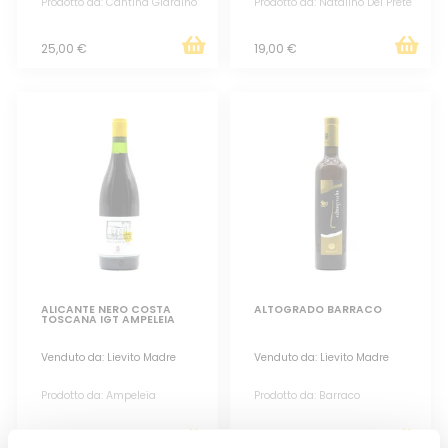
Prodotto da: Cantina Giardino
Prodotto da: Natalino Del Prete
25,00 €
19,00 €
ALICANTE NERO COSTA
ALTOGRADO BARRACO
TOSCANA IGT AMPELEIA
Venduto da: Lievito Madre
Venduto da: Lievito Madre
Prodotto da: Ampeleia
Prodotto da: Barraco
33,00 €
70,00 €