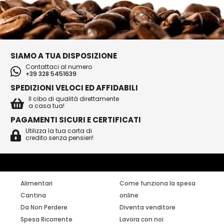
SIAMO A TUA DISPOSIZIONE
Contattaci al numero
+39 328 5451639
SPEDIZIONI VELOCI ED AFFIDABILI
Il cibo di qualità direttamente
a casa tua!
PAGAMENTI SICURI E CERTIFICATI
Utilizza la tua carta di
credito senza pensieri!
Alimentari
Come funziona la spesa
Cantina
online
Da Non Perdere
Diventa venditore
Spesa Ricorrente
Lavora con noi