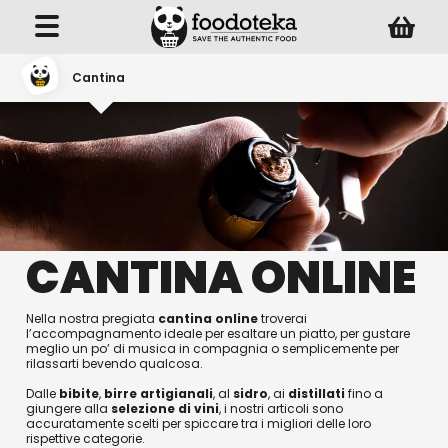
Cantina
CANTINA ONLINE
Nella nostra pregiata
cantina online
troverai
l’accompagnamento ideale per esaltare un piatto, per gustare
meglio un po’ di musica in compagnia o semplicemente per
rilassarti bevendo qualcosa.
Dalle
bibite
,
birre artigianali
, al
sidro
, ai
distillati
fino a
giungere alla
selezione di vini
, i nostri articoli sono
accuratamente scelti per spiccare tra i migliori delle loro
rispettive categorie.