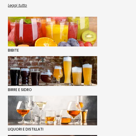
Leggi tutto
BIBITE
BIRRE E SIDRO
LIQUORI E DISTILLATI