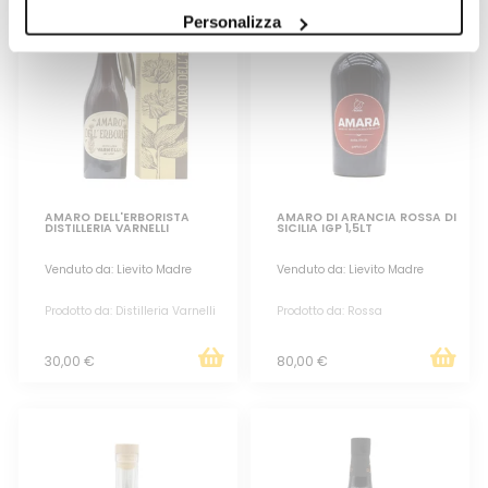
Personalizza
AMARO DELL'ERBORISTA
AMARO DI ARANCIA ROSSA DI
DISTILLERIA VARNELLI
SICILIA IGP 1,5LT
Venduto da: Lievito Madre
Venduto da: Lievito Madre
Prodotto da: Distilleria Varnelli
Prodotto da: Rossa
30,00 €
80,00 €