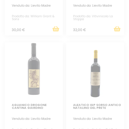
Venduto da: Lievito Madre
Venduto da: Lievito Madre
Prodotto da: William Grant &
Prodotto da: Vitivinicola La
Sons
Stoppa
30,00 €
32,00 €
AGLIANICO DROGONE
ALEATICO IGP SORSO ANTICO
CANTINA GIARDINO
NATALINO DEL PRETE
Venduto da: Lievito Madre
Venduto da: Lievito Madre