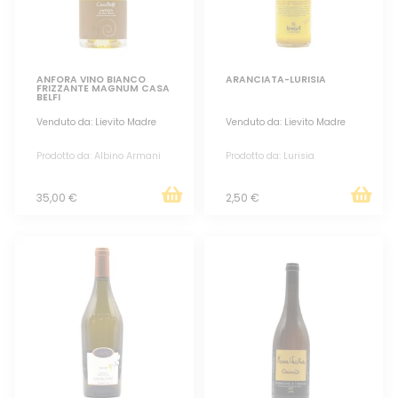
ANFORA VINO BIANCO
ARANCIATA-LURISIA
FRIZZANTE MAGNUM CASA
BELFI
Venduto da: Lievito Madre
Venduto da: Lievito Madre
Prodotto da: Albino Armani
Prodotto da: Lurisia
35,00 €
2,50 €