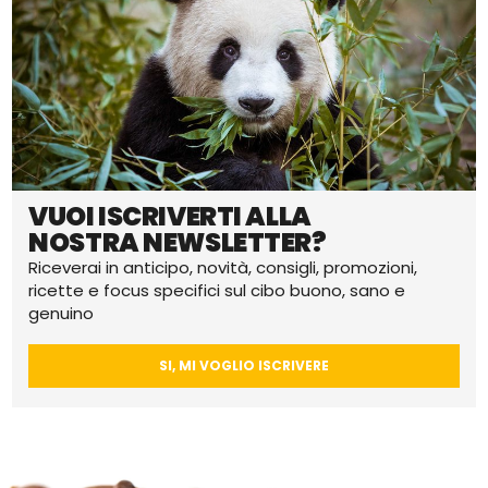
VUOI ISCRIVERTI ALLA
NOSTRA NEWSLETTER?
Riceverai in anticipo, novità, consigli, promozioni,
ricette e focus specifici sul cibo buono, sano e
genuino
SI, MI VOGLIO ISCRIVERE