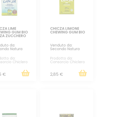
CZA LIME
CHICZA LIMONE
WING GUM BIO
CHEWING GUM BIO
NZA ZUCCHERO
duto da:
Venduto da:
ondo Natura
Secondo Natura
dotto da:
Prodotto da:
sorcio Chiclero
Consorcio Chiclero
5 €
2,85 €