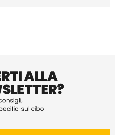
RTI ALLA
SLETTER?
consigli,
ecifici sul cibo