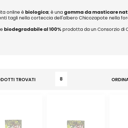
ita online è
biologica
; è una
gomma da masticare nat
nti tagli nella corteccia dell'albero Chicozapote nella fo
e
biodegradabile al 100%
prodotta da un Consorzio di 
8
DOTTI TROVATI
ORDINA