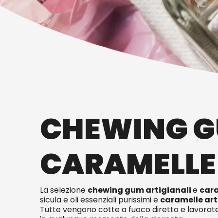
CHEWING GU
CARAMELLE
La selezione
chewing gum artigianali
e
cara
sicula e oli essenziali purissimi e
caramelle art
Tutte vengono cotte a fuoco diretto e lavorat