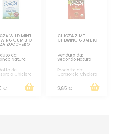
CZA WILD MINT
CHICZA ZIMT
WING GUM BIO
CHEWING GUM BIO
NZA ZUCCHERO
duto da:
Venduto da:
ondo Natura
Secondo Natura
dotto da:
Prodotto da:
sorcio Chiclero
Consorcio Chiclero
5 €
2,85 €