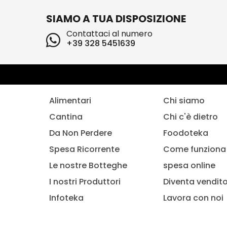
SIAMO A TUA DISPOSIZIONE
Contattaci al numero
+39 328 5451639
Alimentari
Chi siamo
Cantina
Chi c'è dietro
Da Non Perdere
Foodoteka
Spesa Ricorrente
Come funziona 
Le nostre Botteghe
spesa online
I nostri Produttori
Diventa vendit
Infoteka
Lavora con noi