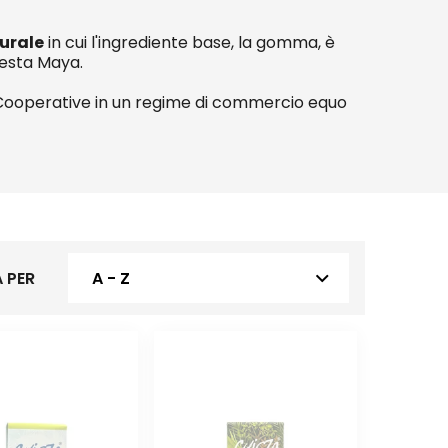
urale
in cui l'ingrediente base, la gomma, è
resta Maya.
Cooperative in un regime di commercio equo
 PER
A - Z