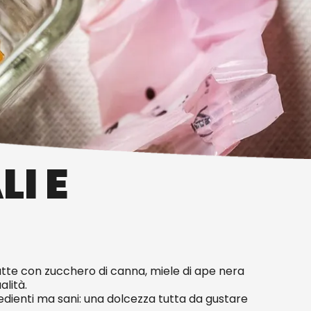
I E
atte con zucchero di canna, miele di ape nera
alità.
dienti ma sani: una dolcezza tutta da gustare