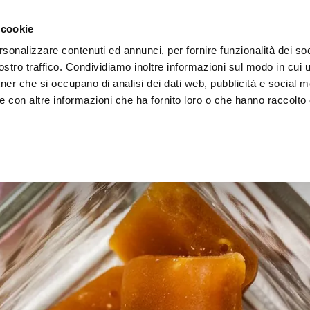
 cookie
rsonalizzare contenuti ed annunci, per fornire funzionalità dei soc
stro traffico. Condividiamo inoltre informazioni sul modo in cui ut
tner che si occupano di analisi dei dati web, pubblicità e social m
ERE
LE BOTTEGHE
e con altre informazioni che ha fornito loro o che hanno raccolto
melle e Chewing Gum