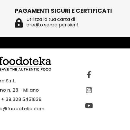
PAGAMENTI SICURI E CERTIFICATI
Utilizza la tua carta di
credito senza pensieri!
 S.r.L.
no n. 28 - Milano
 + 39 328 5451639
fo@foodoteka.com