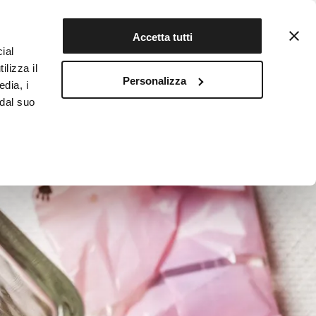
Contattaci
Registrati
Accetta tutti
ial
ilizza il
Personalizza
edia, i
INFOTEKA
CIBO AUTENTICO
 dal suo