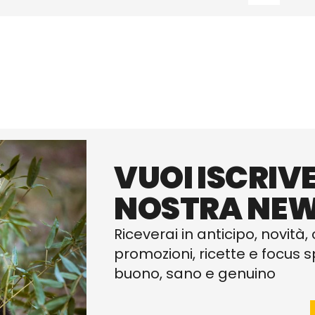
VUOI ISCRIVE
NOSTRA NEW
Riceverai in anticipo, novità, 
promozioni, ricette e focus sp
buono, sano e genuino