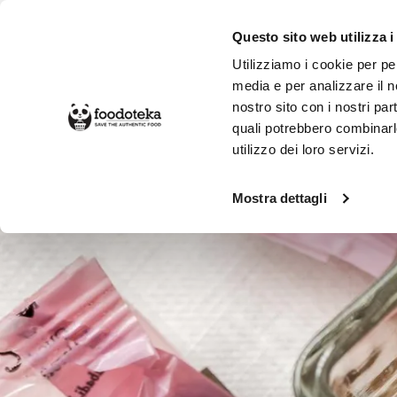
Questo sito web utilizza i
Utilizziamo i cookie per pe
media e per analizzare il no
nostro sito con i nostri par
SPESA ONLINE
DA NON PERD
quali potrebbero combinarl
utilizzo dei loro servizi.
Alimentari
Dolci e Colazione
Cara
Mostra dettagli