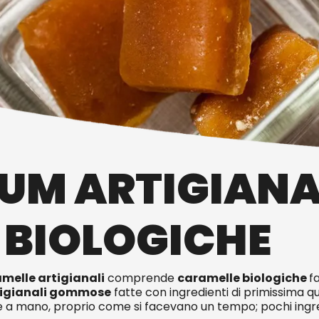
M ARTIGIANAL
 BIOLOGICHE
melle artigianali
comprende
caramelle biologiche
f
igianali
gommose
fatte con ingredienti di primissima qu
e a mano, proprio come si facevano un tempo; pochi ingre