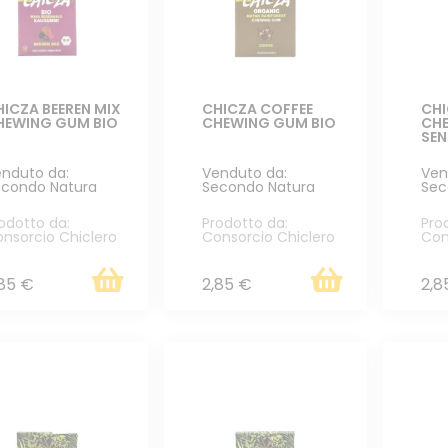
ICZA BEEREN MIX
CHICZA COFFEE
CHI
HEWING GUM BIO
CHEWING GUM BIO
CHE
SE
nduto da:
Venduto da:
Ven
condo Natura
Secondo Natura
Sec
odotto da:
Prodotto da:
Pro
nsorcio Chiclero
Consorcio Chiclero
Con
,85 €
2,85 €
2,8