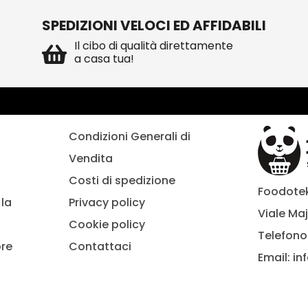
SPEDIZIONI VELOCI ED AFFIDABILI
Il cibo di qualità direttamente
a casa tua!
Condizioni Generali di
Vendita
Costi di spedizione
Foodoteka
la
Privacy policy
Viale Maj
Cookie policy
Telefono
ore
Contattaci
Email:
in