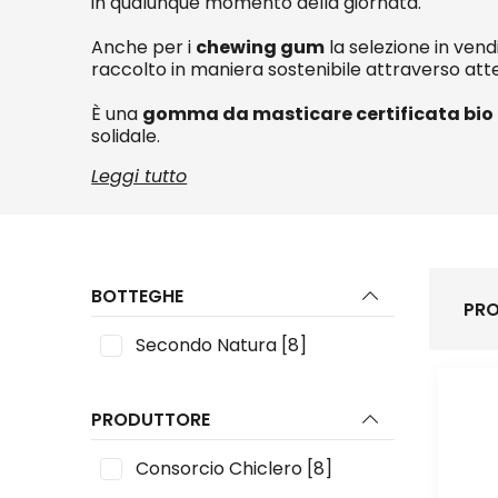
in qualunque momento della giornata.
Anche per i
chewing gum
la selezione in vend
raccolto in maniera sostenibile attraverso atte
È una
gomma da masticare certificata bio
solidale.
Leggi tutto
BOTTEGHE
PRO
Secondo Natura
[8]
PRODUTTORE
Consorcio Chiclero
[8]