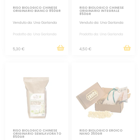
RISO BIOLOGICO CHINESE
RISO BIOLOGICO CHINESE
ORIGINARIO BIANCO 850GR
ORIGINARIO INTEGRALE
850GR
Venduto da: Una Garlanda
Venduto da: Una Garlanda
Prodotto da: Una Garlanda
Prodotto da: Una Garlanda
5,30 €
4,50 €
RISO BIOLOGICO CHINESE
RISO BIOLOGICO EROICO
ORIGINARIO SEMILAVORATO
NANO 350GR
850GR