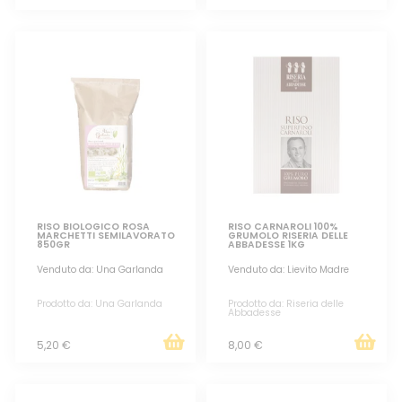
RISO BIOLOGICO ROSA
RISO CARNAROLI 100%
MARCHETTI SEMILAVORATO
GRUMOLO RISERIA DELLE
850GR
ABBADESSE 1KG
Venduto da: Una Garlanda
Venduto da: Lievito Madre
Prodotto da: Una Garlanda
Prodotto da: Riseria delle
Abbadesse
5,20 €
8,00 €