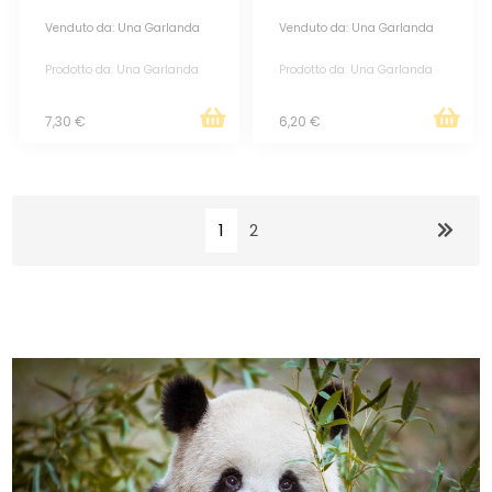
Venduto da: Una Garlanda
Venduto da: Una Garlanda
Prodotto da: Una Garlanda
Prodotto da: Una Garlanda
7,30 €
6,20 €
1
2