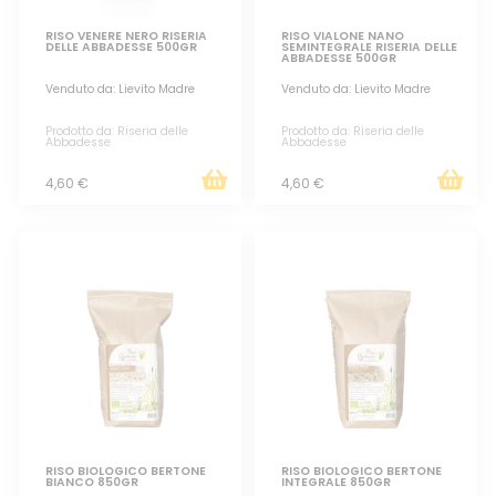
RISO VENERE NERO RISERIA
RISO VIALONE NANO
DELLE ABBADESSE 500GR
SEMINTEGRALE RISERIA DELLE
ABBADESSE 500GR
Venduto da: Lievito Madre
Venduto da: Lievito Madre
Prodotto da: Riseria delle
Prodotto da: Riseria delle
Abbadesse
Abbadesse
4,60 €
4,60 €
RISO BIOLOGICO BERTONE
RISO BIOLOGICO BERTONE
BIANCO 850GR
INTEGRALE 850GR