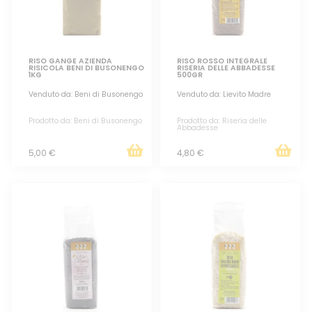
RISO GANGE AZIENDA
RISO ROSSO INTEGRALE
RISICOLA BENI DI BUSONENGO
RISERIA DELLE ABBADESSE
1KG
500GR
Venduto da: Beni di Busonengo
Venduto da: Lievito Madre
Prodotto da: Beni di Busonengo
Prodotto da: Riseria delle
Abbadesse
5,00 €
4,80 €