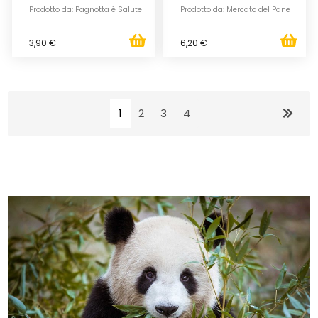
Prodotto da: Pagnotta è Salute
Prodotto da: Mercato del Pane
3,90 €
6,20 €
1
2
3
4