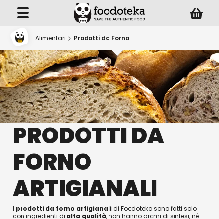
Alimentari
Prodotti da Forno
PRODOTTI DA
FORNO
ARTIGIANALI
I
prodotti da forno artigianali
di Foodoteka sono fatti solo
con ingredienti di
alta qualità
, non hanno aromi di sintesi, né