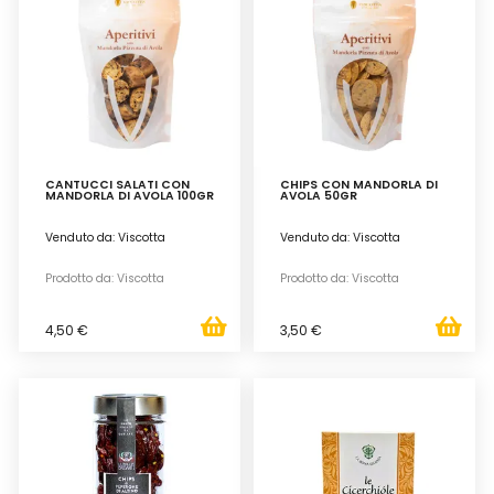
CANTUCCI SALATI CON
CHIPS CON MANDORLA DI
MANDORLA DI AVOLA 100GR
AVOLA 50GR
Venduto da: Viscotta
Venduto da: Viscotta
Prodotto da: Viscotta
Prodotto da: Viscotta
4,50 €
3,50 €