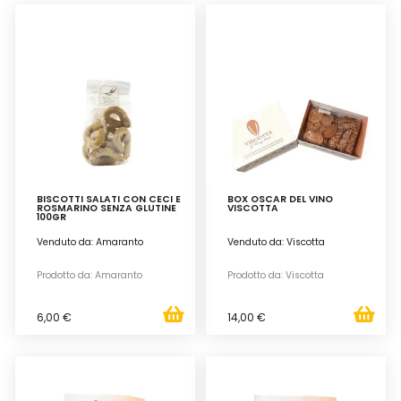
BISCOTTI SALATI CON CECI E
BOX OSCAR DEL VINO
ROSMARINO SENZA GLUTINE
VISCOTTA
100GR
Venduto da: Amaranto
Venduto da: Viscotta
Prodotto da: Amaranto
Prodotto da: Viscotta
6,00 €
14,00 €