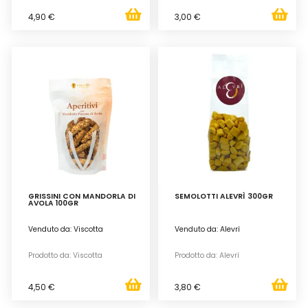
4,90 €
3,00 €
GRISSINI CON MANDORLA DI
SEMOLOTTI ALEVRÌ 300GR
AVOLA 100GR
Venduto da: Viscotta
Venduto da: Alevrì
Prodotto da: Viscotta
Prodotto da: Alevrì
4,50 €
3,80 €