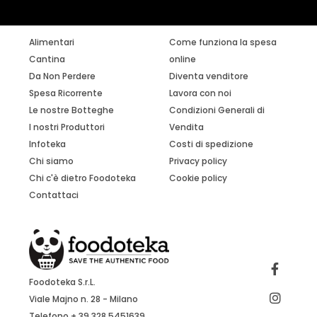
Alimentari
Come funziona la spesa
Cantina
online
Da Non Perdere
Diventa venditore
Spesa Ricorrente
Lavora con noi
Le nostre Botteghe
Condizioni Generali di
I nostri Produttori
Vendita
Infoteka
Costi di spedizione
Chi siamo
Privacy policy
Chi c'è dietro Foodoteka
Cookie policy
Contattaci
Foodoteka S.r.L.
Viale Majno n. 28 - Milano
Telefono + 39 328 5451639