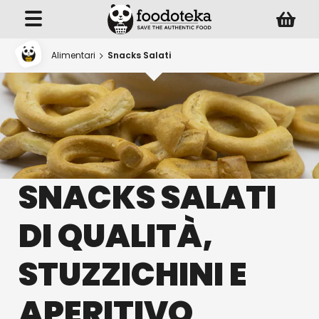
Alimentari
Snacks Salati
SNACKS SALATI
DI QUALITÀ,
STUZZICHINI E
APERITIVO