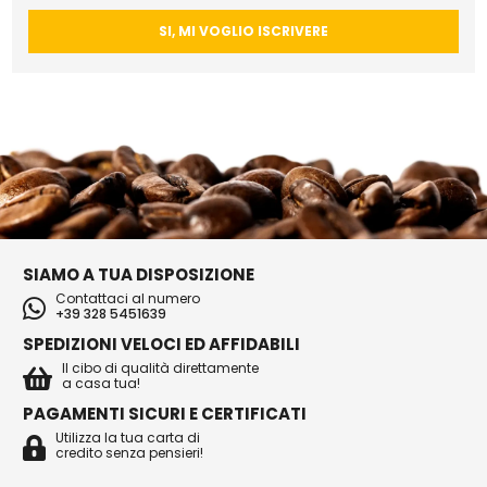
SI, MI VOGLIO ISCRIVERE
SIAMO A TUA DISPOSIZIONE
Contattaci al numero
+39 328 5451639
SPEDIZIONI VELOCI ED AFFIDABILI
Il cibo di qualità direttamente
a casa tua!
PAGAMENTI SICURI E CERTIFICATI
Utilizza la tua carta di
credito senza pensieri!