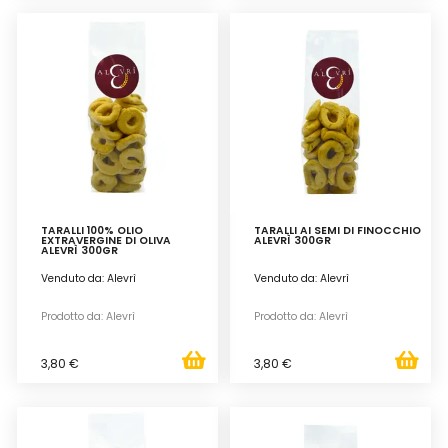
TARALLI 100% OLIO
TARALLI AI SEMI DI FINOCCHIO
EXTRAVERGINE DI OLIVA
ALEVRÌ 300GR
ALEVRÌ 300GR
Venduto da: Alevrì
Venduto da: Alevrì
Prodotto da: Alevrì
Prodotto da: Alevrì
3,80 €
3,80 €