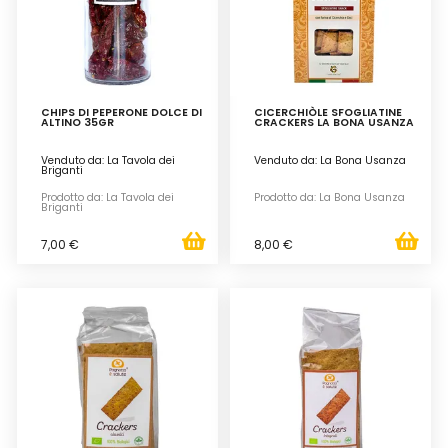
CHIPS DI PEPERONE DOLCE DI
CICERCHIÒLE SFOGLIATINE
ALTINO 35GR
CRACKERS LA BONA USANZA
Venduto da: La Tavola dei
Venduto da: La Bona Usanza
Briganti
Prodotto da: La Tavola dei
Prodotto da: La Bona Usanza
Briganti
7,00 €
8,00 €