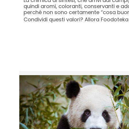
La chimica di sintesi, che arrivi dai camp
quindi aromi, coloranti, conservanti e add
perchè non sono certamente “cosa buona 
Condividi questi valori? Allora Foodoteka 