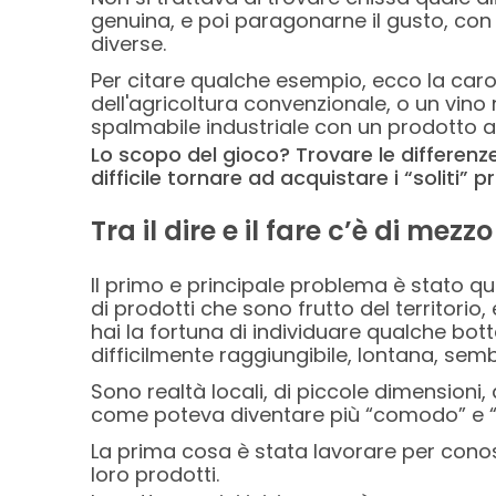
genuina, e poi paragonarne il gusto, con
diverse.
Per citare qualche esempio, ecco la caro
dell'agricoltura convenzionale, o un vin
spalmabile industriale con un prodotto art
Lo scopo del gioco? Trovare le differenze
difficile tornare ad acquistare i “soliti” p
Tra il dire e il fare c’è di mezzo
Il primo e principale problema è stato quel
di prodotti che sono frutto del territorio
hai la fortuna di individuare qualche bot
difficilmente raggiungibile, lontana, semb
Sono realtà locali, di piccole dimensioni
come poteva diventare più “comodo” e “
La prima cosa è stata lavorare per conosce
loro prodotti.