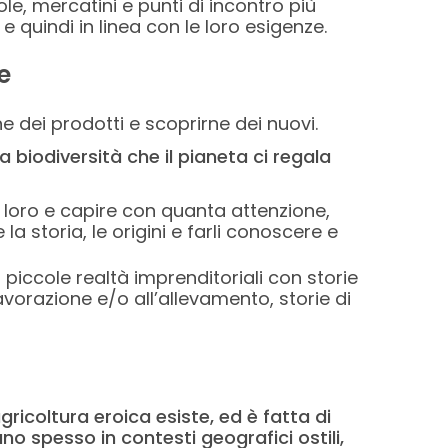
le, mercatini e punti di incontro più
 e quindi in linea con le loro esigenze.
e
 dei prodotti e scoprirne dei nuovi.
 biodiversità che il pianeta ci regala
n loro e capire con quanta attenzione,
 storia, le origini e farli conoscere e
iccole realtà imprenditoriali con storie
lavorazione e/o all’allevamento, storie di
agricoltura eroica esiste, ed è fatta di
o spesso in contesti geografici ostili,