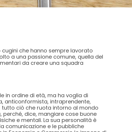
tro cugini che hanno sempre lavorato
scolto a una passione comune, quella del
lementari da creare una squadra
e in ordine di età, ma ha voglia di
, anticonformista, intraprendente,
di tutto ciò che ruota intorno al mondo
a, perché, dice, mangiare cose buone
fisiche e mentali. La sua personalità è
, la comunicazione e le pubbliche