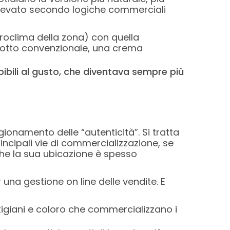
allevato secondo logiche commerciali
croclima della zona) con quella
odotto convenzionale, una crema
pibili al gusto, che diventava sempre più
igionamento delle “autenticità”. Si tratta
rincipali vie di commercializzazione, se
nche la sua ubicazione è spesso
una gestione on line delle vendite. E
rtigiani e coloro che commercializzano i