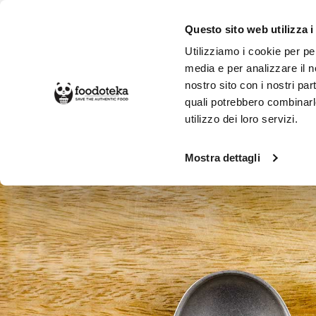
Questo sito web utilizza i
Utilizziamo i cookie per pe
media e per analizzare il no
nostro sito con i nostri par
SPESA ONLINE
DA NON PERD
quali potrebbero combinarl
utilizzo dei loro servizi.
Mostra dettagli