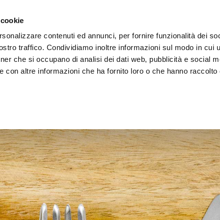
 cookie
rsonalizzare contenuti ed annunci, per fornire funzionalità dei soc
stro traffico. Condividiamo inoltre informazioni sul modo in cui ut
tner che si occupano di analisi dei dati web, pubblicità e social m
ERE
LE BOTTEGHE
e con altre informazioni che ha fornito loro o che hanno raccolto