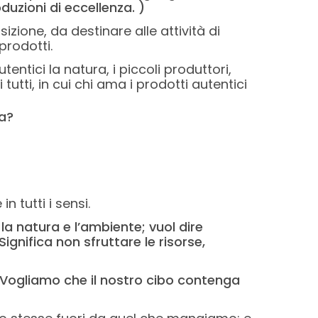
uzioni di eccellenza. )
zione, da destinare alle attività di
prodotti.
entici la natura, i piccoli produttori,
tutti, in cui chi ama i prodotti autentici
ua?
 tutti i sensi.
, la natura e l’ambiente; vuol dire
ignifica non sfruttare le risorse,
 Vogliamo che il nostro cibo contenga