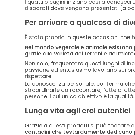
I quattro cugini iniziano così a conoscere
disparati dove vengono presentati (a parole
Per arrivare a qualcosa di di
È stato proprio in queste occasioni che h
Nel mondo vegetale e animale esistono pro
grazie alla varietà dei terreni e del micr
Non solo, frequentare questi luoghi di in
passione ed entusiasmo lavorano sui prodo
rispettare.
La conoscenza personale, conferma che ne
straordinarie da raccontare, fatte di atten
persone il cui unico obiettivo è la qualità.
Lunga vita agli eroi autentici
Grazie a questi prodotti si può toccare 
contadini che testardamente dedicano pass