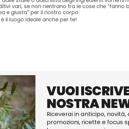
i, dalle stalle o dalla lista degli ingredienti vorr
itivi vari, se non rientrano tra le cose che “fanno 
e giusta” per il nostro corpo.
è il luogo ideale anche per te!
VUOI ISCRIVE
NOSTRA NEW
Riceverai in anticipo, novità, 
promozioni, ricette e focus sp