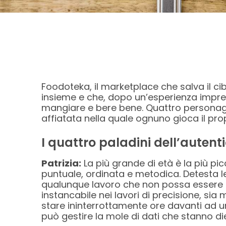
Foodoteka, il marketplace che salva il c
insieme e che, dopo un’esperienza impren
mangiare e bere bene. Quattro personagg
affiatata nella quale ognuno gioca il prop
I quattro paladini dell’autenti
Patrizia:
La più grande di età è la più picc
puntuale, ordinata e metodica. Detesta le
qualunque lavoro che non possa essere 
instancabile nei lavori di precisione, sia 
stare ininterrottamente ore davanti ad un
può gestire la mole di dati che stanno d