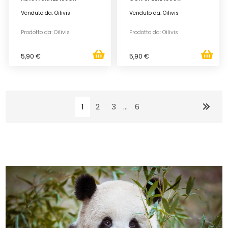
Venduto da: Oilivis
Venduto da: Oilivis
Prodotto da: Oilivis
Prodotto da: Oilivis
5,90 €
5,90 €
1
2
3
...
6