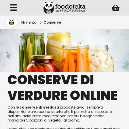
Alimentari
Conserve
CONSERVE DI
VERDURE ONLINE
Con le
conserve di verdura
proposte avrai sempre a
disposizione una buona scorta che ti permetta di rispettare i
dettami della dieta mediterranea per cui bisognerebbe
mangiare 5 porzioni di vegetali al giorno.
I produttori che abbiamo selezionato coltivano i loro campi con