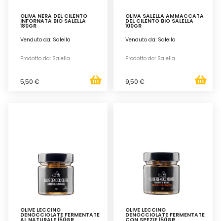
OLIVA NERA DEL CILENTO
OLIVA SALELLA AMMACCATA
INFORNATA BIO SALELLA
DEL CILENTO BIO SALELLA
180GR
100GR
Venduto da: Salella
Venduto da: Salella
Prodotto da: Salella
Prodotto da: Salella
5,50 €
9,50 €
OLIVE LECCINO
OLIVE LECCINO
DENOCCIOLATE FERMENTATE
DENOCCIOLATE FERMENTATE
AL NATURALE 150GR
CON SPEZIE 150GR