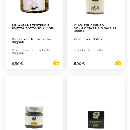
MELANZANE ZENZERO E
OLIVA DEL CILENTO
UVETTA SOTTOLIO 200GR
SCHIACCIATA BIO SALELLA
300GR
Venduto da: La Tavola dei
Venduto da: Salella
Briganti
Prodotto da: La Tavola dei
Prodotto da: Salella
Briganti
6,50 €
11,00 €