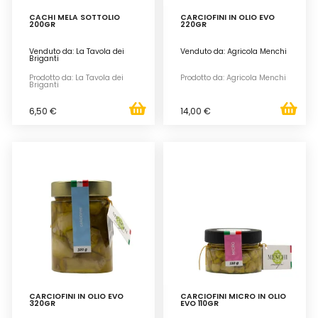
CACHI MELA SOTTOLIO
CARCIOFINI IN OLIO EVO
200GR
220GR
Venduto da: La Tavola dei
Venduto da: Agricola Menchi
Briganti
Prodotto da: La Tavola dei
Prodotto da: Agricola Menchi
Briganti
6,50 €
14,00 €
CARCIOFINI IN OLIO EVO
CARCIOFINI MICRO IN OLIO
320GR
EVO 110GR