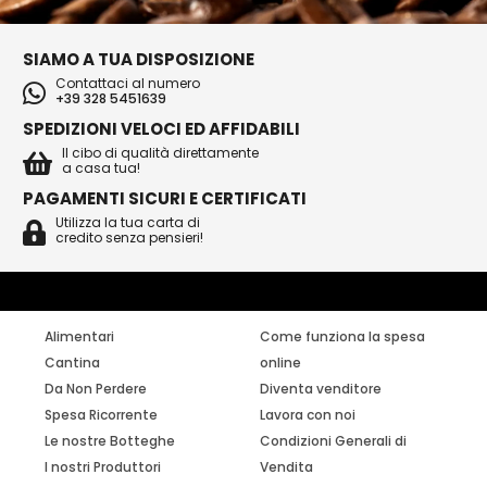
SIAMO A TUA DISPOSIZIONE
Contattaci al numero
+39 328 5451639
SPEDIZIONI VELOCI ED AFFIDABILI
Il cibo di qualità direttamente
a casa tua!
PAGAMENTI SICURI E CERTIFICATI
Utilizza la tua carta di
credito senza pensieri!
Alimentari
Come funziona la spesa
Cantina
online
Da Non Perdere
Diventa venditore
Spesa Ricorrente
Lavora con noi
Le nostre Botteghe
Condizioni Generali di
I nostri Produttori
Vendita