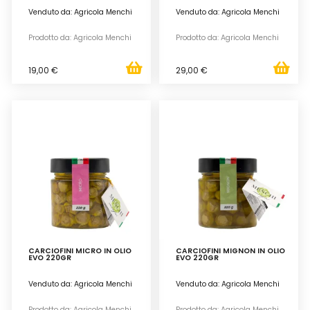
Venduto da: Agricola Menchi
Venduto da: Agricola Menchi
Prodotto da: Agricola Menchi
Prodotto da: Agricola Menchi
19,00 €
29,00 €
CARCIOFINI MICRO IN OLIO
CARCIOFINI MIGNON IN OLIO
EVO 220GR
EVO 220GR
Venduto da: Agricola Menchi
Venduto da: Agricola Menchi
Prodotto da: Agricola Menchi
Prodotto da: Agricola Menchi