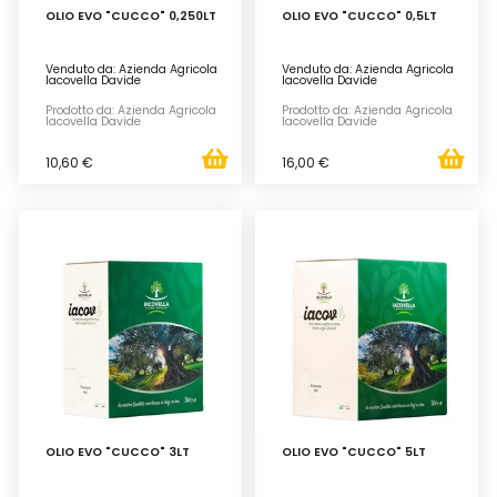
OLIO EVO "CUCCO" 0,250LT
OLIO EVO "CUCCO" 0,5LT
Venduto da: Azienda Agricola
Venduto da: Azienda Agricola
Iacovella Davide
Iacovella Davide
Prodotto da: Azienda Agricola
Prodotto da: Azienda Agricola
Iacovella Davide
Iacovella Davide
10,60 €
16,00 €
OLIO EVO "CUCCO" 3LT
OLIO EVO "CUCCO" 5LT