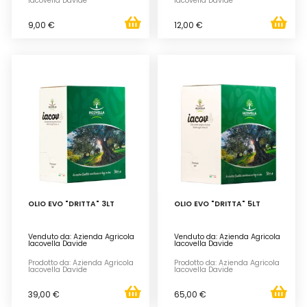
Iacovella Davide
Iacovella Davide
9,00 €
12,00 €
OLIO EVO "DRITTA" 3LT
OLIO EVO "DRITTA" 5LT
Venduto da: Azienda Agricola
Venduto da: Azienda Agricola
Iacovella Davide
Iacovella Davide
Prodotto da: Azienda Agricola
Prodotto da: Azienda Agricola
Iacovella Davide
Iacovella Davide
39,00 €
65,00 €