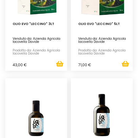
OLIO EVO "LECCINO" 3LT
OLIO EVO "LECCINO" 5LT
Venduto da: Azienda Agricola
Venduto da: Azienda Agricola
Iacovella Davide
Iacovella Davide
Prodotto da: Azienda Agricola
Prodotto da: Azienda Agricola
Iacovella Davide
Iacovella Davide
43,00 €
71,00 €