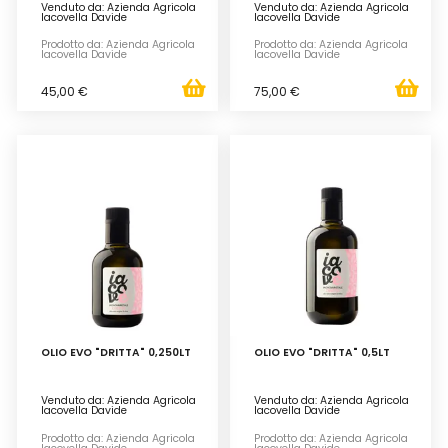
Venduto da: Azienda Agricola
Venduto da: Azienda Agricola
Iacovella Davide
Iacovella Davide
Prodotto da: Azienda Agricola
Prodotto da: Azienda Agricola
Iacovella Davide
Iacovella Davide
45,00 €
75,00 €
OLIO EVO "DRITTA" 0,250LT
OLIO EVO "DRITTA" 0,5LT
Venduto da: Azienda Agricola
Venduto da: Azienda Agricola
Iacovella Davide
Iacovella Davide
Prodotto da: Azienda Agricola
Prodotto da: Azienda Agricola