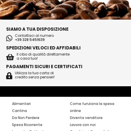
SIAMO A TUA DISPOSIZIONE
Contattaci al numero
+39 328 5451639
SPEDIZIONI VELOCI ED AFFIDABILI
Il cibo di qualità direttamente
a casa tua!
PAGAMENTI SICURI E CERTIFICATI
Utilizza la tua carta di
credito senza pensieri!
Alimentari
Come funziona la spesa
Cantina
online
Da Non Perdere
Diventa venditore
Spesa Ricorrente
Lavora con noi