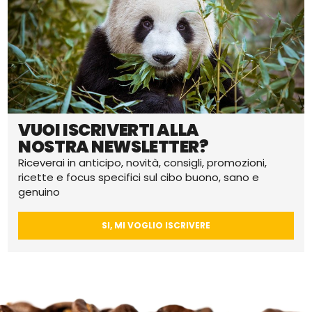
VUOI ISCRIVERTI ALLA
NOSTRA NEWSLETTER?
Riceverai in anticipo, novità, consigli, promozioni,
ricette e focus specifici sul cibo buono, sano e
genuino
SI, MI VOGLIO ISCRIVERE