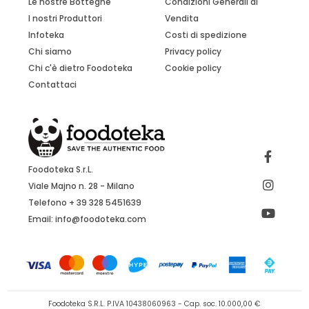
Le nostre Botteghe
Condizioni Generali di
I nostri Produttori
Vendita
Infoteka
Costi di spedizione
Chi siamo
Privacy policy
Chi c'è dietro Foodoteka
Cookie policy
Contattaci
Foodoteka S.r.L.
Viale Majno n. 28 - Milano
Telefono + 39 328 5451639
Email:
info@foodoteka.com
Foodoteka S.R.L. P.IVA 10438060963 - Cap. soc. 10.000,00 €