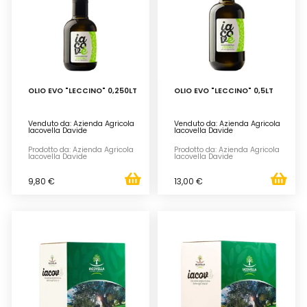
OLIO EVO "LECCINO" 0,250LT
OLIO EVO "LECCINO" 0,5LT
Venduto da: Azienda Agricola
Venduto da: Azienda Agricola
Iacovella Davide
Iacovella Davide
Prodotto da: Azienda Agricola
Prodotto da: Azienda Agricola
Iacovella Davide
Iacovella Davide
9,80 €
13,00 €