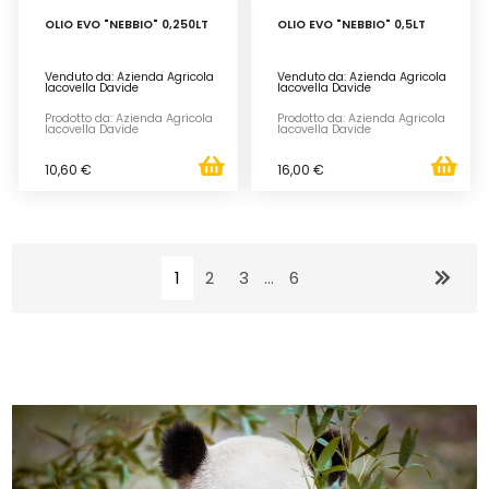
OLIO EVO "NEBBIO" 0,250LT
OLIO EVO "NEBBIO" 0,5LT
Venduto da: Azienda Agricola
Venduto da: Azienda Agricola
Iacovella Davide
Iacovella Davide
Prodotto da: Azienda Agricola
Prodotto da: Azienda Agricola
Iacovella Davide
Iacovella Davide
10,60 €
16,00 €
1
2
3
...
6