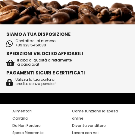
SIAMO A TUA DISPOSIZIONE
Contattaci al numero
+39 328 5451639
SPEDIZIONI VELOCI ED AFFIDABILI
Il cibo di qualità direttamente
a casa tua!
PAGAMENTI SICURI E CERTIFICATI
Utilizza la tua carta di
credito senza pensieri!
Alimentari
Come funziona la spesa
Cantina
online
Da Non Perdere
Diventa venditore
Spesa Ricorrente
Lavora con noi