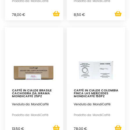
Prodotto da: MondiCaffè
Prodotto da: MondiCaffè
78,00 €
8,50 €
CAFFÈ IN CIALDE BRASILE
CAFFÈ IN CIALDE COLOMBIA
CACHOEIRA DA GRAMA
FINCA LAS MERCEDES
MONDICAFFÈ 25PZ
MONDICAFFÈ 150PZ
Venduto da: MondiCaffè
Venduto da: MondiCaffè
Prodotto da: MondiCaffè
Prodotto da: MondiCaffè
13,50 €
78,00 €