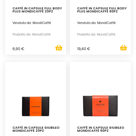
CAFFÈ IN CAPSULE FULL BODY
CAFFÈ IN CAPSULE FULL BODY
PLUS MONDICAFFÈ 20PZ
PLUS MONDICAFFÈ 60PZ
Venduto da: MondiCaffè
Venduto da: MondiCaffè
Prodotto da: MondiCaffè
Prodotto da: MondiCaffè
6,90 €
19,40 €
CAFFÈ IN CAPSULE GIUBILEO
CAFFÈ IN CAPSULE GIUBILEO
MONDICAFFÈ 20PZ
MONDICAFFÈ 60PZ