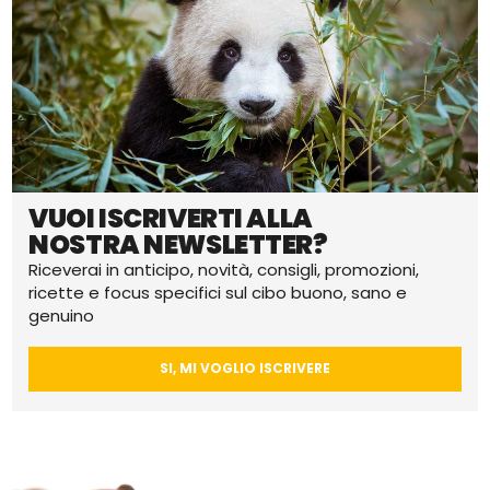
VUOI ISCRIVERTI ALLA
NOSTRA NEWSLETTER?
Riceverai in anticipo, novità, consigli, promozioni,
ricette e focus specifici sul cibo buono, sano e
genuino
SI, MI VOGLIO ISCRIVERE