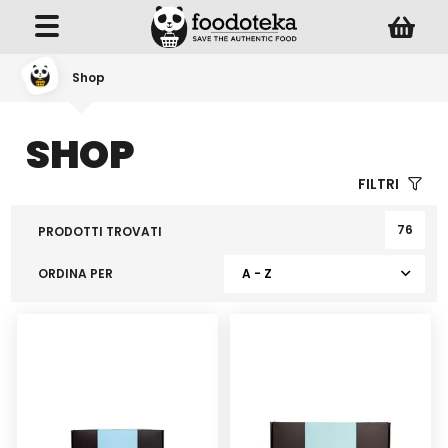
Shop
SHOP
FILTRI
76
PRODOTTI TROVATI
ORDINA PER
A - Z