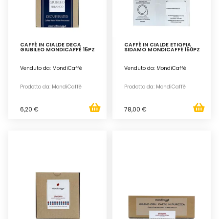
CAFFÈ IN CIALDE DECA
CAFFÈ IN CIALDE ETIOPIA
GIUBILEO MONDICAFFÈ 15PZ
SIDAMO MONDICAFFÈ 150PZ
Venduto da: MondiCaffè
Venduto da: MondiCaffè
Prodotto da: MondiCaffè
Prodotto da: MondiCaffè
6,20 €
78,00 €