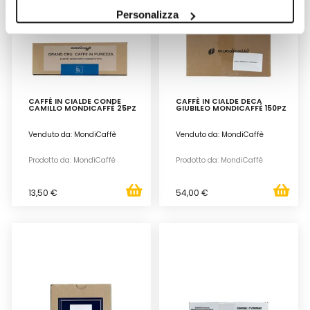
Personalizza
CAFFÈ IN CIALDE CONDE
CAFFÈ IN CIALDE DECA
CAMILLO MONDICAFFÈ 25PZ
GIUBILEO MONDICAFFÈ 150PZ
Venduto da: MondiCaffè
Venduto da: MondiCaffè
Prodotto da: MondiCaffè
Prodotto da: MondiCaffè
13,50 €
54,00 €