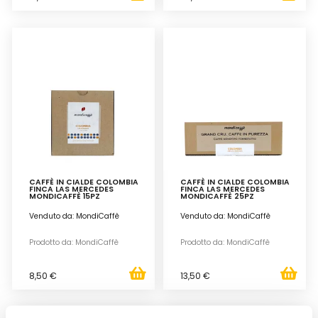
CAFFÈ IN CIALDE COLOMBIA
CAFFÈ IN CIALDE COLOMBIA
FINCA LAS MERCEDES
FINCA LAS MERCEDES
MONDICAFFÈ 15PZ
MONDICAFFÈ 25PZ
Venduto da: MondiCaffè
Venduto da: MondiCaffè
Prodotto da: MondiCaffè
Prodotto da: MondiCaffè
8,50 €
13,50 €