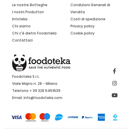
Le nostre Botteghe
Condizioni Generali di
I nostri Produttori
Vendita
Infoteka
Costi di spedizione
Chi siamo
Privacy policy
Chi c'è dietro Foodoteka
Cookie policy
Contattaci
Foodoteka S.r.L.
Viale Majno n. 28 - Milano
Telefono + 39 328 5451639
Email:
info@foodoteka.com