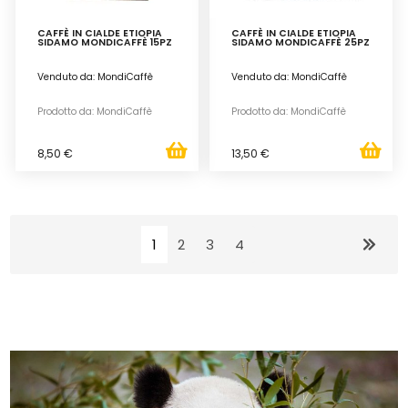
CAFFÈ IN CIALDE ETIOPIA
CAFFÈ IN CIALDE ETIOPIA
SIDAMO MONDICAFFÈ 15PZ
SIDAMO MONDICAFFÈ 25PZ
Venduto da: MondiCaffè
Venduto da: MondiCaffè
Prodotto da: MondiCaffè
Prodotto da: MondiCaffè
8,50 €
13,50 €
1
2
3
4