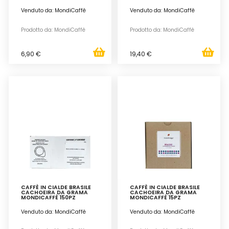
Venduto da: MondiCaffè
Venduto da: MondiCaffè
Prodotto da: MondiCaffè
Prodotto da: MondiCaffè
6,90 €
19,40 €
CAFFÈ IN CIALDE BRASILE
CAFFÈ IN CIALDE BRASILE
CACHOEIRA DA GRAMA
CACHOEIRA DA GRAMA
MONDICAFFÈ 150PZ
MONDICAFFÈ 15PZ
Venduto da: MondiCaffè
Venduto da: MondiCaffè