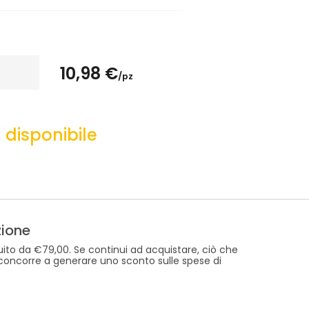
10,98 €
/pz
disponibile
zione
uito da €79,00. Se continui ad acquistare, ciò che
 concorre a generare uno sconto sulle spese di