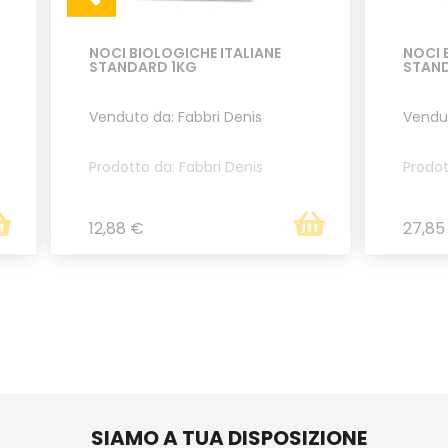
NOCI BIOLOGICHE ITALIANE
NOCI 
STANDARD 1KG
STAND
Venduto da: Fabbri Denis
Vendut
Prodotto da: Fabbri Denis
Prodot
12,88 €
27,85
SIAMO A TUA DISPOSIZIONE