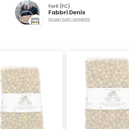
Forlì (FC)
Fabbri Denis
Scopri tutti i prodotti