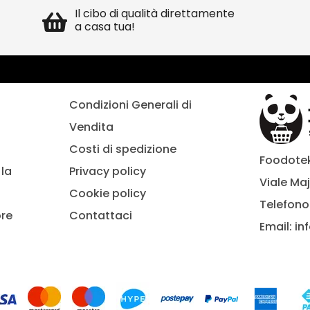
Il cibo di qualità direttamente
a casa tua!
Condizioni Generali di
Vendita
Costi di spedizione
Foodoteka
la
Privacy policy
Viale Maj
Cookie policy
Telefono
ore
Contattaci
Email:
in