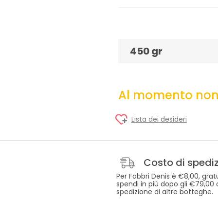
450 gr
Al momento non 
Lista dei desideri
Costo di spedi
Per Fabbri Denis è €8,00, grat
spendi in più dopo gli €79,00
spedizione di altre botteghe.