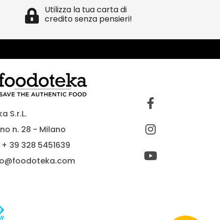
Utilizza la tua carta di
credito senza pensieri!
 S.r.L.
no n. 28 - Milano
 + 39 328 5451639
fo@foodoteka.com