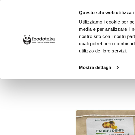
Questo sito web utilizza i
Utilizziamo i cookie per pe
media e per analizzare il no
nostro sito con i nostri par
SPESA ONLINE
DA NON PERD
quali potrebbero combinarl
utilizzo dei loro servizi.
Alimentari
Frutta e Verdure
Frutt
Mostra dettagli