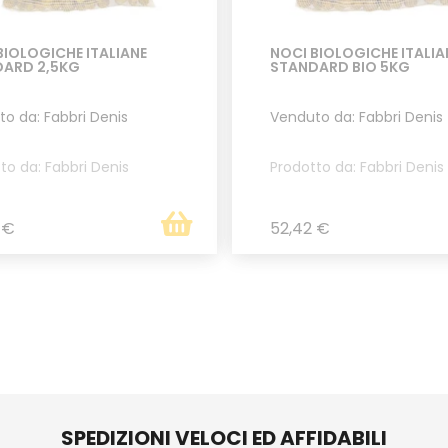
BIOLOGICHE ITALIANE
NOCI BIOLOGICHE ITALIA
ARD 2,5KG
STANDARD BIO 5KG
o da: Fabbri Denis
Venduto da: Fabbri Denis
to da: Fabbri Denis
Prodotto da: Fabbri Denis
 €
52,42 €
SPEDIZIONI VELOCI ED AFFIDABILI