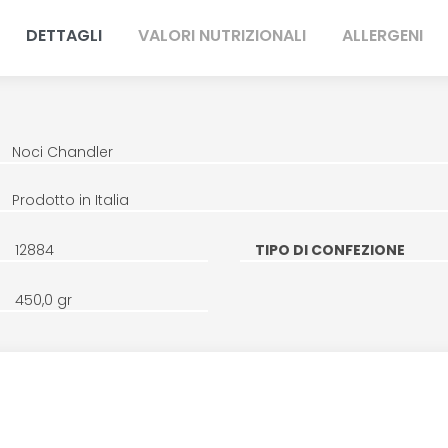
DETTAGLI
VALORI NUTRIZIONALI
ALLERGENI
Noci Chandler
Prodotto in Italia
12884
TIPO DI CONFEZIONE
450,0 gr