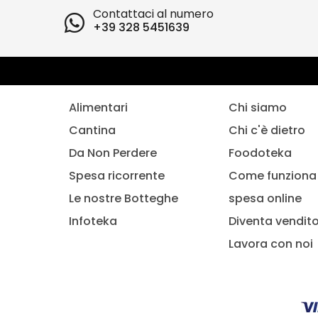
Contattaci al numero
+39 328 5451639
Alimentari
Chi siamo
Cantina
Chi c'è dietro
Da Non Perdere
Foodoteka
Spesa ricorrente
Come funziona 
Le nostre Botteghe
spesa online
Infoteka
Diventa vendit
Lavora con noi