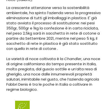
La crescente attenzione verso la sostenibilità
ambientale, ha spinto l’azienda verso la progressiva
eliminazione di tutti gli imballaggi in plastica. E' già
stato avviato il processo di sostituzione: nei pesi
350gr, 500gr e 1kg la confezione è in carta riciclata,
nel peso 2,5kg sarà in sacchetto in rete di cotone a
partire da Settembre 2021, mentre nel peso 5 kg, il
sacchetto di rete in plastica è già stato sostituito
con quello in rete di cotone .
La varietà di noce coltivata è la
Chandler
, una noce
di origine californiana da tempo presente in Italia,
molto pregiata, dal guscio sottile e un’alta resa di
gheriglio, una noce dalle innumerevoli proprietà
salutari, inimitabile nel gusto, che l’azienda agricola
Fabbri Denis è tra le poche in Italia a coltivare in
regime biologico.