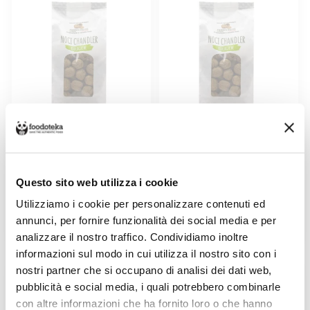
NOCE BIOLOGICHE ITALIANE
NOCI BIOLOGICHE ITALIANE
MISTE 1KG
>34MM 1KG
Venduto da: Fabbri Denis
Venduto da: Fabbri Denis
Questo sito web utilizza i cookie
Prodotto da: Fabbri Denis
Prodotto da: Fabbri Denis
Utilizziamo i cookie per personalizzare contenuti ed
annunci, per fornire funzionalità dei social media e per
13,48 €
16,87 €
analizzare il nostro traffico. Condividiamo inoltre
informazioni sul modo in cui utilizza il nostro sito con i
nostri partner che si occupano di analisi dei dati web,
pubblicità e social media, i quali potrebbero combinarle
con altre informazioni che ha fornito loro o che hanno