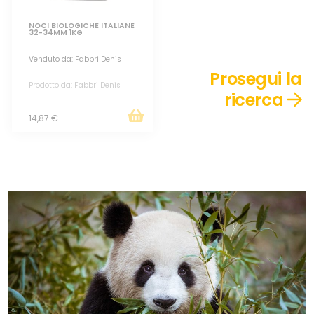
NOCI BIOLOGICHE ITALIANE
32-34MM 1KG
Venduto da: Fabbri Denis
Prosegui la
Prodotto da: Fabbri Denis
ricerca
14,87 €