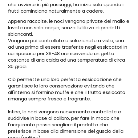
che avviene in più passaggi, ha inizio solo quando i
frutti cominciano naturalmente a cadere.
Appena raccolte, le noci vengono private del mallo e
lavate con sola acqua, senza l'utilizzo di prodotti
sbiancanti.
Vengono poi controllate e selezionate a vista, una
ad una prima di essere trasferite negli essiccatori in
cui riposano per 36-48 ore ricevendo un getto
costante di aria calda ad una temperatura di circa
30 gradi.
Ciò permette una loro perfetta essiccazione che
garantisce la loro conservazione evitando che
all'interno si formino muffe e che il frutto essiccato
rimanga sempre fresco e fragrante.
Infine, le noci vengono nuovamente controllate e
suddivise in base al calibro, per fare in modo che
l'acquirente possa scegliere il prodotto che
preferisce in base alla dimensione del guscio della
noce (calibro).