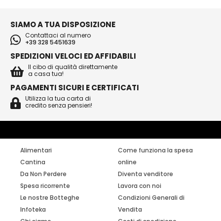
SIAMO A TUA DISPOSIZIONE
Contattaci al numero
+39 328 5451639
SPEDIZIONI VELOCI ED AFFIDABILI
Il cibo di qualità direttamente
a casa tua!
PAGAMENTI SICURI E CERTIFICATI
Utilizza la tua carta di
credito senza pensieri!
Alimentari
Come funziona la spesa
Cantina
online
Da Non Perdere
Diventa venditore
Spesa ricorrente
Lavora con noi
Le nostre Botteghe
Condizioni Generali di
Infoteka
Vendita