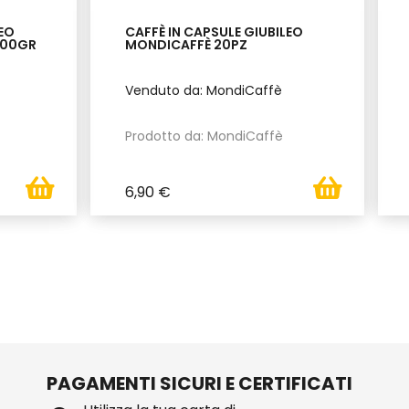
EO
CAFFÈ IN CAPSULE GIUBILEO
500GR
MONDICAFFÈ 20PZ
Venduto da: MondiCaffè
Prodotto da: MondiCaffè
6,90 €
PAGAMENTI SICURI E CERTIFICATI