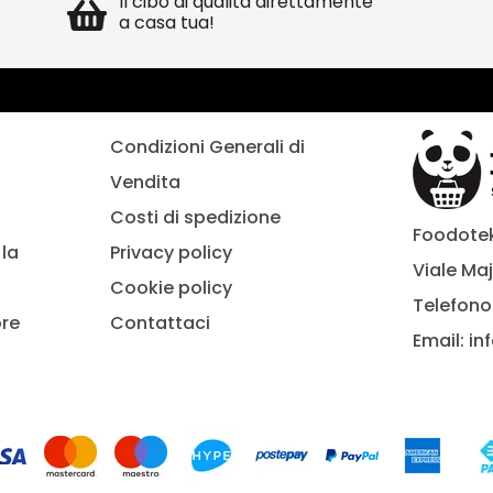
Il cibo di qualità direttamente
a casa tua!
Condizioni Generali di
Vendita
Costi di spedizione
Foodoteka
la
Privacy policy
Viale Maj
Cookie policy
Telefono
ore
Contattaci
Email:
in