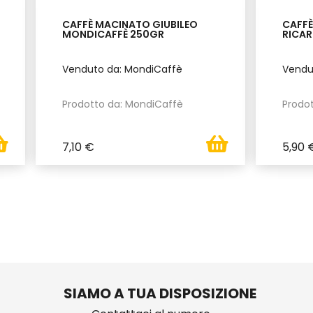
CAFFÈ MACINATO GIUBILEO
CAFFÈ
MONDICAFFÈ 250GR
RICAR
Venduto da: MondiCaffè
Vendu
Prodotto da: MondiCaffè
Prodo
7,10 €
5,90 
SIAMO A TUA DISPOSIZIONE