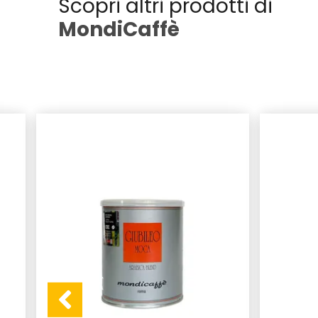
Scopri altri prodotti di
MondiCaffè