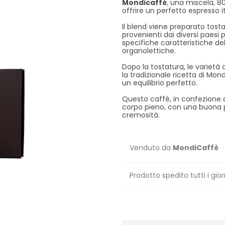
Mondicaffè
, una miscela, 8
offrire un perfetto espresso i
Il blend viene preparato tost
provenienti dai diversi paesi p
specifiche caratteristiche de
organolettiche.
Dopo la tostatura, le variet
la tradizionale ricetta di Mo
un equilibrio perfetto.
Questo caffè, in confezione 
corpo pieno, con una buona p
cremosità.
Venduto da
MondiCaffè
Prodotto spedito tutti i gior