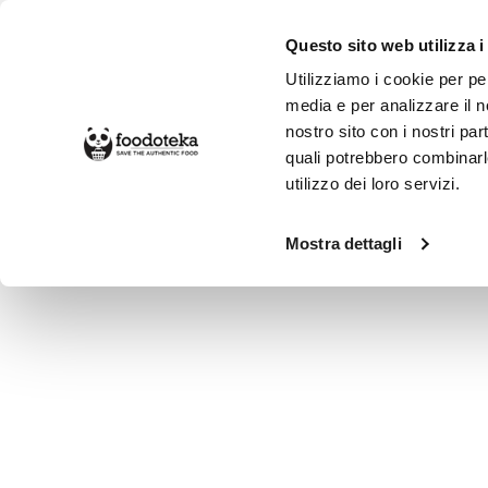
Questo sito web utilizza i
Utilizziamo i cookie per pe
media e per analizzare il no
nostro sito con i nostri par
SPESA ONLINE
DA NON PERD
quali potrebbero combinarl
utilizzo dei loro servizi.
Alimentari
Caffè
Mostra dettagli