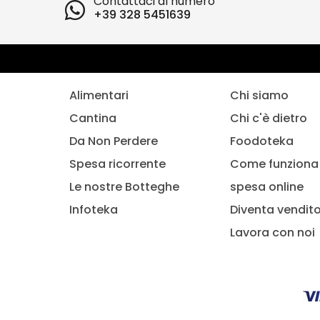
Contattaci al numero
+39 328 5451639
Alimentari
Chi siamo
Cantina
Chi c'è dietro
Da Non Perdere
Foodoteka
Spesa ricorrente
Come funziona 
Le nostre Botteghe
spesa online
Infoteka
Diventa vendit
Lavora con noi