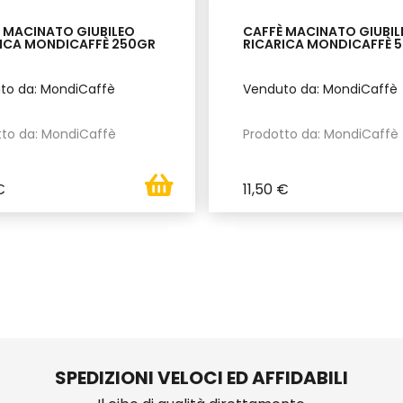
 MACINATO GIUBILEO
CAFFÈ MACINATO GIUBIL
ICA MONDICAFFÈ 250GR
RICARICA MONDICAFFÈ 
to da: MondiCaffè
Venduto da: MondiCaffè
tto da: MondiCaffè
Prodotto da: MondiCaffè
€
11,50 €
SPEDIZIONI VELOCI ED AFFIDABILI