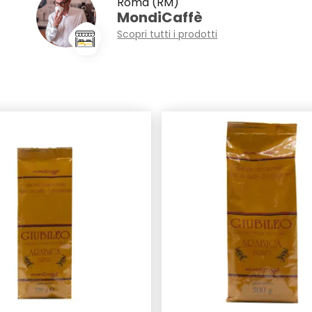
Roma (RM)
MondiCaffè
Scopri tutti i prodotti