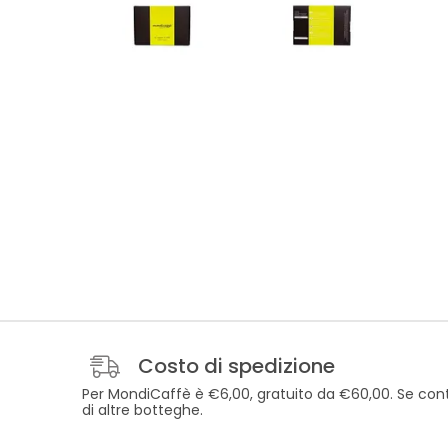
Costo di spedizione
Per MondiCaffè è €6,00, gratuito da €60,00. Se cont
di altre botteghe.