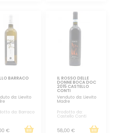
LLO BARRACO
IL ROSSO DELLE
DONNE BOCA DOC
2015 CASTELLO
CONTI
duto da: Lievito
Venduto da: Lievito
re
Madre
dotto da: Barraco
Prodotto da:
Castello Conti
00 €
58,00 €