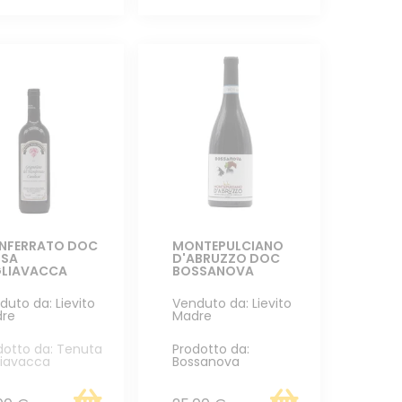
NFERRATO DOC
MONTEPULCIANO
ISA
D'ABRUZZO DOC
GLIAVACCA
BOSSANOVA
duto da: Lievito
Venduto da: Lievito
re
Madre
dotto da: Tenuta
Prodotto da:
liavacca
Bossanova