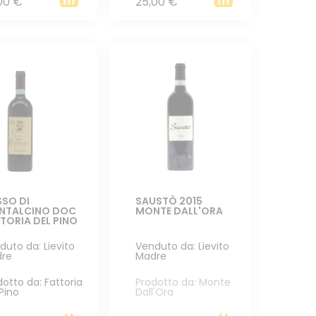
00 €
25,00 €
SO DI
SAUSTÒ 2015
NTALCINO DOC
MONTE DALL'ORA
TORIA DEL PINO
duto da: Lievito
Venduto da: Lievito
re
Madre
dotto da: Fattoria
Prodotto da: Monte
 Pino
Dall'Ora