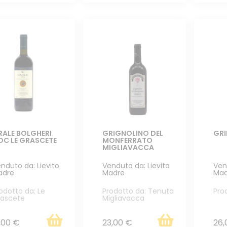
RALE BOLGHERI
GRIGNOLINO DEL
GRI
OC LE GRASCETE
MONFERRATO
MIGLIAVACCA
nduto da: Lievito
Venduto da: Lievito
Ven
adre
Madre
Mad
odotto da: Le
Prodotto da: Tenuta
Pro
ascete
Migliavacca
,00 €
23,00 €
26,