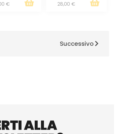
00 €
28,00 €
Successivo
RTI ALLA