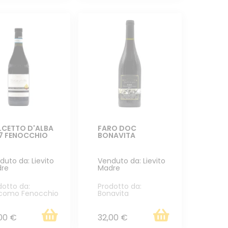
CETTO D'ALBA
FARO DOC
7 FENOCCHIO
BONAVITA
duto da: Lievito
Venduto da: Lievito
re
Madre
dotto da:
Prodotto da:
como Fenocchio
Bonavita
00 €
32,00 €