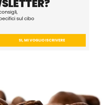
SLETTER?
consigli,
ecifici sul cibo
SI, MI VOGLIO ISCRIVERE