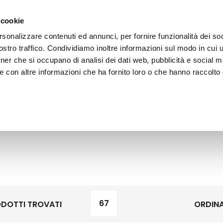
 cookie
rsonalizzare contenuti ed annunci, per fornire funzionalità dei soc
stro traffico. Condividiamo inoltre informazioni sul modo in cui ut
tner che si occupano di analisi dei dati web, pubblicità e social m
ERE
LE BOTTEGHE
e con altre informazioni che ha fornito loro o che hanno raccolto
67
DOTTI TROVATI
ORDINA