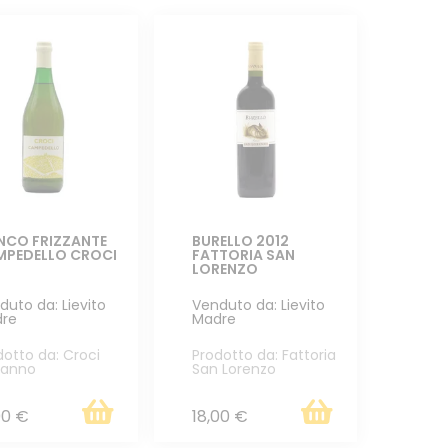
NCO FRIZZANTE
BURELLO 2012
MPEDELLO CROCI
FATTORIA SAN
LORENZO
duto da: Lievito
Venduto da: Lievito
re
Madre
dotto da: Croci
Prodotto da: Fattoria
manno
San Lorenzo
00 €
18,00 €