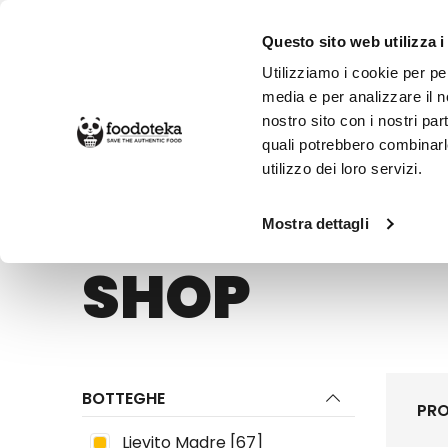
Questo sito web utilizza i
Utilizziamo i cookie per pe
media e per analizzare il no
nostro sito con i nostri par
SPESA ONLINE
DA NON PERD
quali potrebbero combinarl
utilizzo dei loro servizi.
Shop
Mostra dettagli
SHOP
BOTTEGHE
PRO
Lievito Madre
[67]