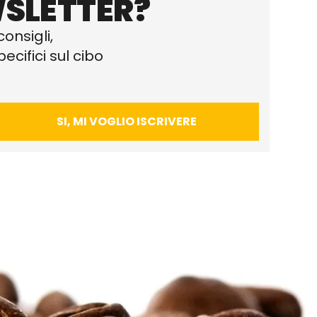
SLETTER?
consigli,
ecifici sul cibo
SI, MI VOGLIO ISCRIVERE