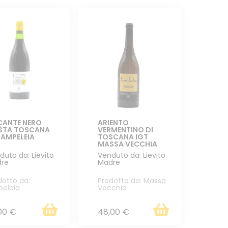
CANTE NERO
ARIENTO
STA TOSCANA
VERMENTINO DI
 AMPELEIA
TOSCANA IGT
MASSA VECCHIA
duto da: Lievito
Venduto da: Lievito
re
Madre
dotto da:
Prodotto da: Massa
eleia
Vecchia
00 €
48,00 €