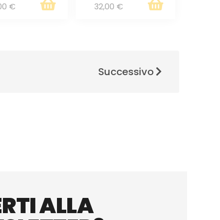
00 €
32,00 €
Successivo
RTI ALLA