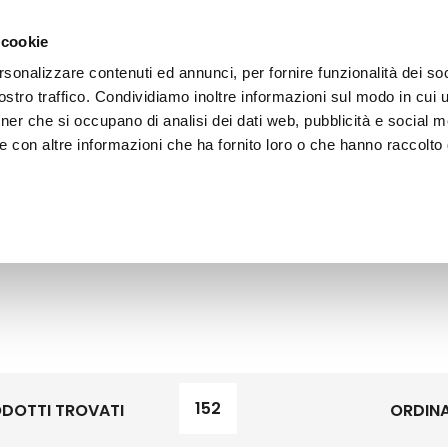
 cookie
rsonalizzare contenuti ed annunci, per fornire funzionalità dei soc
stro traffico. Condividiamo inoltre informazioni sul modo in cui ut
tner che si occupano di analisi dei dati web, pubblicità e social m
ERE
LE BOTTEGHE
e con altre informazioni che ha fornito loro o che hanno raccolto
152
DOTTI TROVATI
ORDINA