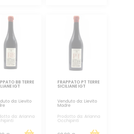
PPATO BB TERRE
FRAPPATO PT TERRE
ILIANE IGT
SICILIANE IGT
duto da: Lievito
Venduto da: Lievito
re
Madre
dotto da: Arianna
Prodotto da: Arianna
hipinti
Occhipinti