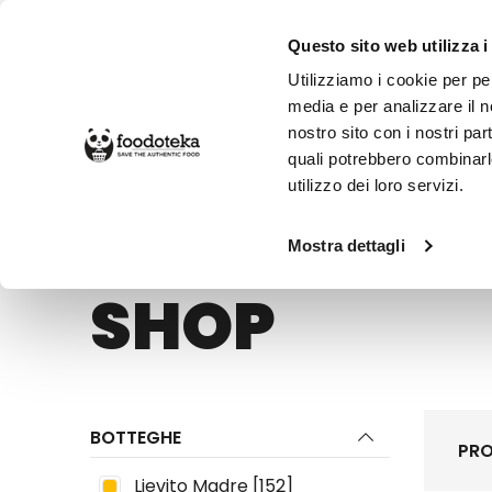
Questo sito web utilizza i
Utilizziamo i cookie per pe
media e per analizzare il no
nostro sito con i nostri par
SPESA ONLINE
DA NON PERD
quali potrebbero combinarl
utilizzo dei loro servizi.
Shop
Mostra dettagli
SHOP
BOTTEGHE
PRO
Lievito Madre
[152]