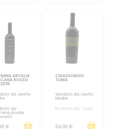
MINA ARVALIA
CHIASSOBUIO
SCANA ROSSO
TUNIA
 2016
duto da: Lievito
Venduto da: Lievito
re
Madre
dotto da:
Prodotto da: Tunia
mina Arvalia
onetti
00 €
24,00 €