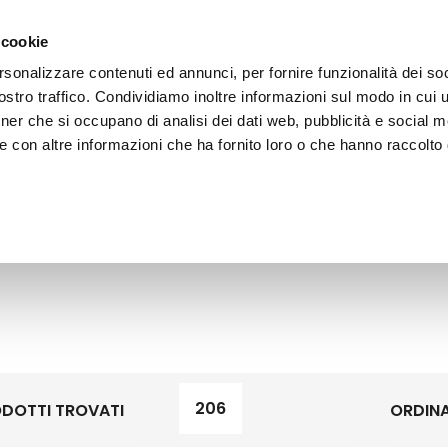
 cookie
rsonalizzare contenuti ed annunci, per fornire funzionalità dei soc
stro traffico. Condividiamo inoltre informazioni sul modo in cui ut
tner che si occupano di analisi dei dati web, pubblicità e social m
ERE
LE BOTTEGHE
e con altre informazioni che ha fornito loro o che hanno raccolto
206
DOTTI TROVATI
ORDINA