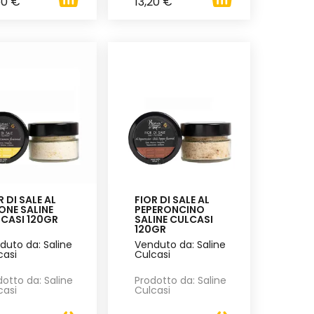
50 €
13,20 €
R DI SALE AL
FIOR DI SALE AL
ONE SALINE
PEPERONCINO
CASI 120GR
SALINE CULCASI
120GR
duto da: Saline
Venduto da: Saline
casi
Culcasi
dotto da: Saline
Prodotto da: Saline
casi
Culcasi