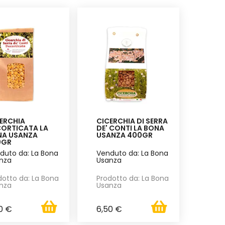
ERCHIA
CICERCHIA DI SERRA
ORTICATA LA
DE' CONTI LA BONA
NA USANZA
USANZA 400GR
0GR
duto da: La Bona
Venduto da: La Bona
nza
Usanza
dotto da: La Bona
Prodotto da: La Bona
nza
Usanza
0 €
6,50 €