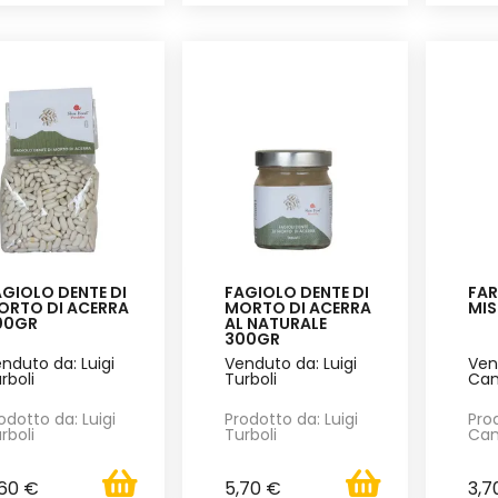
GIOLO DENTE DI
FAGIOLO DENTE DI
FAR
ORTO DI ACERRA
MORTO DI ACERRA
MIS
00GR
AL NATURALE
300GR
nduto da: Luigi
Venduto da: Luigi
Ven
rboli
Turboli
Can
odotto da: Luigi
Prodotto da: Luigi
Pro
rboli
Turboli
Can
,60 €
5,70 €
3,7