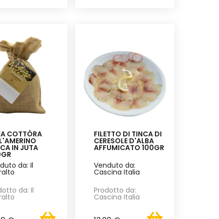
VA COTTÒRA
FILETTO DI TINCA DI
L'AMERINO
CERESOLE D'ALBA
CA IN JUTA
AFFUMICATO 100GR
0GR
duto da: Il
Venduto da:
ralto
Cascina Italia
otto da: Il
Prodotto da:
ralto
Cascina Italia