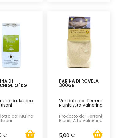
INA DI
FARINA DI ROVEJA
CHIGLIO 1KG
300GR
duto da: Mulino
Venduto da: Terreni
tisani
Riuniti Alta Valnerina
dotto da: Mulino
Prodotto da: Terreni
tisani
Riuniti Alta Valnerina
0 €
5,00 €