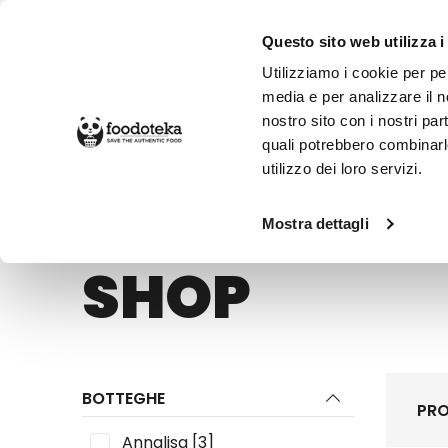
Questo sito web utilizza i
Utilizziamo i cookie per pe
media e per analizzare il no
nostro sito con i nostri par
SPESA ONLINE
DA NON PERD
quali potrebbero combinarl
utilizzo dei loro servizi.
Shop
Mostra dettagli
SHOP
BOTTEGHE
PRO
Annalisa
[3]