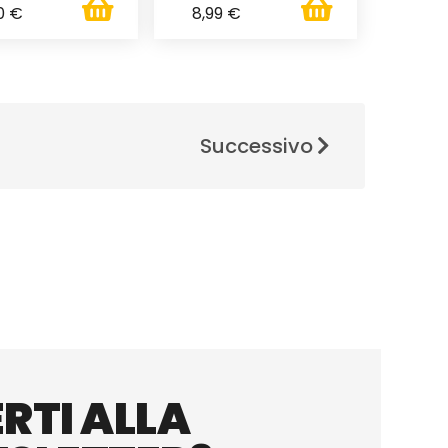
0 €
8,99 €
Successivo
RTI ALLA