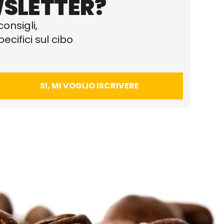
SLETTER?
consigli,
ecifici sul cibo
SI, MI VOGLIO ISCRIVERE