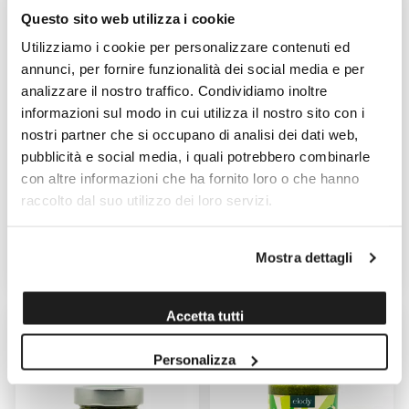
Questo sito web utilizza i cookie
Utilizziamo i cookie per personalizzare contenuti ed
annunci, per fornire funzionalità dei social media e per
analizzare il nostro traffico. Condividiamo inoltre
informazioni sul modo in cui utilizza il nostro sito con i
nostri partner che si occupano di analisi dei dati web,
BASILICO SEMIFRESCO 18GR
CORIANDOLO SEMIFRESCO
pubblicità e social media, i quali potrebbero combinarle
18GR
con altre informazioni che ha fornito loro o che hanno
Venduto da: Elody
Venduto da: Elody
raccolto dal suo utilizzo dei loro servizi.
Prodotto da: Elody
Prodotto da: Elody
Mostra dettagli
2,80 €
2,80 €
Accetta tutti
Personalizza