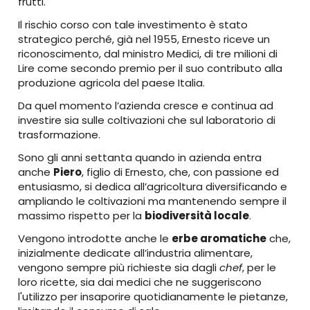
frutti.
Il rischio corso con tale investimento è stato
strategico perché, già nel 1955, Ernesto riceve un
riconoscimento, dal ministro Medici, di tre milioni di
Lire come secondo premio per il suo contributo alla
produzione agricola del paese Italia.
Da quel momento l’azienda cresce e continua ad
investire sia sulle coltivazioni che sul laboratorio di
trasformazione.
Sono gli anni settanta quando in azienda entra
anche
Piero
, figlio di Ernesto, che, con passione ed
entusiasmo, si dedica all’agricoltura diversificando e
ampliando le coltivazioni ma mantenendo sempre il
massimo rispetto per la
biodiversità locale
.
Vengono introdotte anche le
erbe aromatiche
che,
inizialmente dedicate all’industria alimentare,
vengono sempre più richieste sia dagli
chef
, per le
loro ricette, sia dai medici che ne suggeriscono
l'utilizzo per insaporire quotidianamente le pietanze,