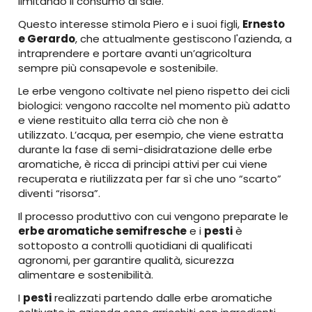
limitando il consumo di sale.
Questo interesse stimola Piero e i suoi figli,
Ernesto
e Gerardo
, che attualmente gestiscono l'azienda, a
intraprendere e portare avanti un’agricoltura
sempre più consapevole e sostenibile.
Le erbe vengono coltivate nel pieno rispetto dei cicli
biologici: vengono raccolte nel momento più adatto
e viene restituito alla terra ciò che non è
utilizzato. L’acqua, per esempio, che viene estratta
durante la fase di semi-disidratazione delle erbe
aromatiche, è ricca di principi attivi per cui viene
recuperata e riutilizzata per far sì che uno “scarto”
diventi “risorsa”.
Il processo produttivo con cui vengono preparate le
erbe aromatiche semifresche
e i
pesti
è
sottoposto a controlli quotidiani di qualificati
agronomi, per garantire qualità, sicurezza
alimentare e sostenibilità.
I
pesti
realizzati partendo dalle erbe aromatiche