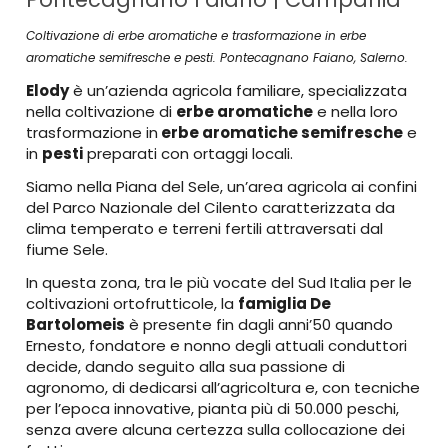
Coltivazione di erbe aromatiche e trasformazione in erbe
aromatiche semifresche e pesti. Pontecagnano Faiano, Salerno.
Elody
è un’azienda agricola familiare, specializzata
nella coltivazione di
erbe aromatiche
e nella loro
trasformazione in
erbe aromatiche semifresche
e
in
pesti
preparati con ortaggi locali.
Siamo nella Piana del Sele, un’area agricola ai confini
del Parco Nazionale del Cilento caratterizzata da
clima temperato e terreni fertili attraversati dal
fiume Sele.
In questa zona, tra le più vocate del Sud Italia per le
coltivazioni ortofrutticole, la
famiglia De
Bartolomeis
è presente fin dagli anni’50 quando
Ernesto, fondatore e nonno degli attuali conduttori
decide, dando seguito alla sua passione di
agronomo, di dedicarsi all’agricoltura e, con tecniche
per l’epoca innovative, pianta più di 50.000 peschi,
senza avere alcuna certezza sulla collocazione dei