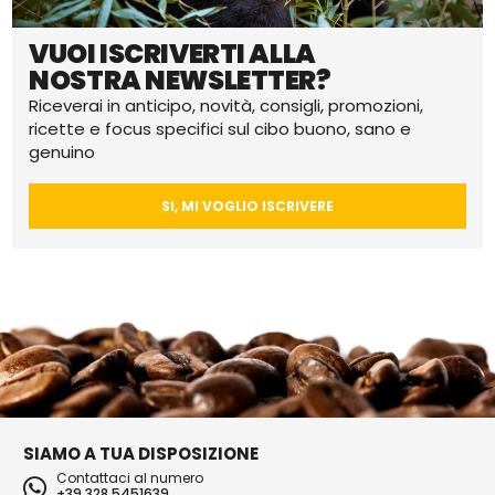
VUOI ISCRIVERTI ALLA
NOSTRA NEWSLETTER?
Riceverai in anticipo, novità, consigli, promozioni,
ricette e focus specifici sul cibo buono, sano e
genuino
SI, MI VOGLIO ISCRIVERE
SIAMO A TUA DISPOSIZIONE
Contattaci al numero
+39 328 5451639