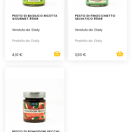
PESTO DI BASILICO RICETTA
PESTO DI FINOCCHIETTO
GOURMET 80GR
SELVATICO 80GR
Venduto da: Elody
Venduto da: Elody
Prodotto da: Elody
Prodotto da: Elody
4,10 €
3,50 €
PESTO DI POMODORI SECCHI