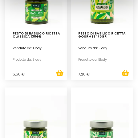
PESTO DI BASILICO RICETTA
PESTO DI BASILICO RICETTA
CLASSICA 130GR
GOURMET 170GR
Venduto da: Elody
Venduto da: Elody
Prodotto da: Elody
Prodotto da: Elody
5,50 €
7,20 €