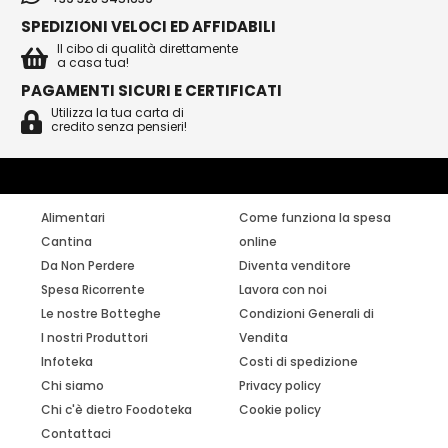
SPEDIZIONI VELOCI ED AFFIDABILI
Il cibo di qualità direttamente
a casa tua!
PAGAMENTI SICURI E CERTIFICATI
Utilizza la tua carta di
credito senza pensieri!
Alimentari
Come funziona la spesa
Cantina
online
Da Non Perdere
Diventa venditore
Spesa Ricorrente
Lavora con noi
Le nostre Botteghe
Condizioni Generali di
I nostri Produttori
Vendita
Infoteka
Costi di spedizione
Chi siamo
Privacy policy
Chi c'è dietro Foodoteka
Cookie policy
Contattaci