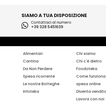
SIAMO A TUA DISPOSIZIONE
Contattaci al numero
+39 328 5451639
Alimentari
Chi siamo
Cantina
Chi c'è dietro
Da Non Perdere
Foodoteka
Spesa ricorrente
Come funziona 
Le nostre Botteghe
spesa online
Infoteka
Diventa vendit
Lavora con noi