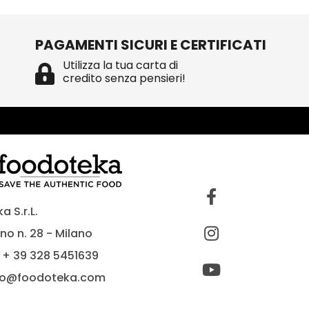
PAGAMENTI SICURI E CERTIFICATI
Utilizza la tua carta di
credito senza pensieri!
 S.r.L.
no n. 28 - Milano
 + 39 328 5451639
fo@foodoteka.com