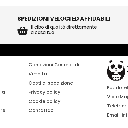
SPEDIZIONI VELOCI ED AFFIDABILI
Il cibo di qualità direttamente
a casa tua!
Condizioni Generali di
Vendita
Costi di spedizione
Foodoteka
la
Privacy policy
Viale Maj
Cookie policy
Telefono
ore
Contattaci
Email:
in