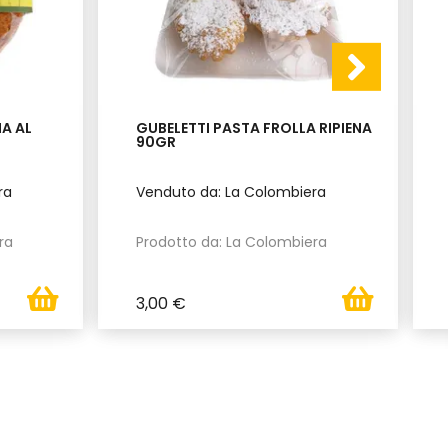
A AL
GUBELETTI PASTA FROLLA RIPIENA
90GR
ra
Venduto da: La Colombiera
ra
Prodotto da: La Colombiera
3,00 €