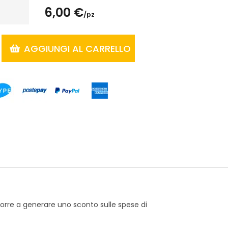
6,00 €
/pz
AGGIUNGI AL CARRELLO
corre a generare uno sconto sulle spese di