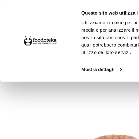
Questo sito web utilizza i
Utilizziamo i cookie per pe
media e per analizzare il no
nostro sito con i nostri par
SPESA ONLINE
DA NON PERD
quali potrebbero combinarl
utilizzo dei loro servizi.
Alimentari
Dolci e Colazione
Dolci
Mostra dettagli