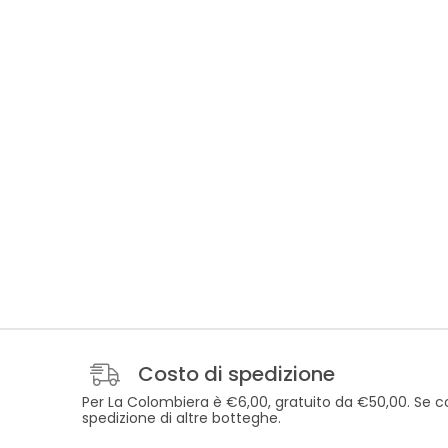
Costo di spedizione
Per La Colombiera è €6,00, gratuito da €50,00. Se co
spedizione di altre botteghe.