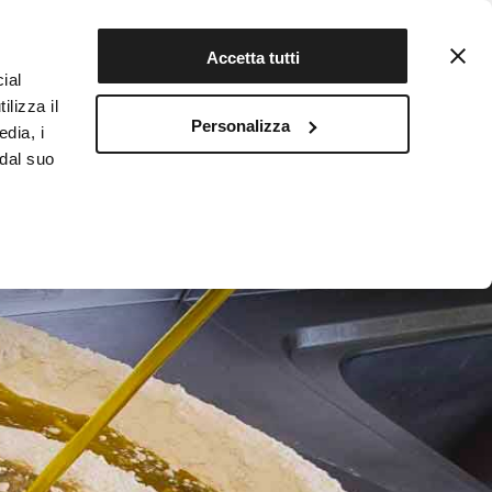
Contattaci
Registrati
Accetta tutti
ial
ilizza il
Personalizza
edia, i
INFOTEKA
CIBO AUTENTICO
 dal suo