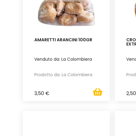
AMARETTI ARANCINI 100GR
CRO
EXTR
Venduto da: La Colombiera
Vend
Prodotto da: La Colombiera
Prod
3,50 €
2,5