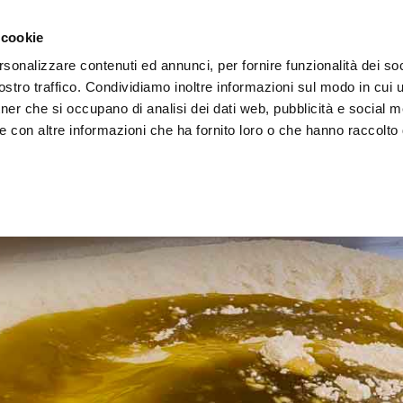
 cookie
rsonalizzare contenuti ed annunci, per fornire funzionalità dei soc
stro traffico. Condividiamo inoltre informazioni sul modo in cui ut
tner che si occupano di analisi dei dati web, pubblicità e social m
ERE
LE BOTTEGHE
e con altre informazioni che ha fornito loro o che hanno raccolto