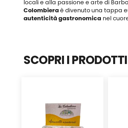
locali e alla passione e arte di Barba
Colombiera
è divenuto
una tappa es
autenticità gastronomica
nel cuore
SCOPRI I PRODOTT