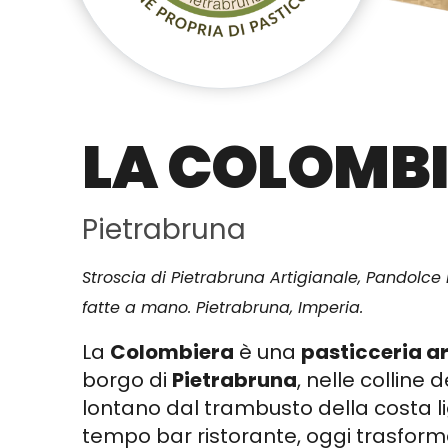
LA COLOMB
Pietrabruna
Stroscia di Pietrabruna Artigianale, Pandolce L
fatte a mano. Pietrabruna, Imperia.
La
Colombiera
è una
pasticceria a
borgo di
Pietrabruna
, nelle colline 
lontano dal trambusto della costa lig
tempo bar ristorante, oggi trasfor