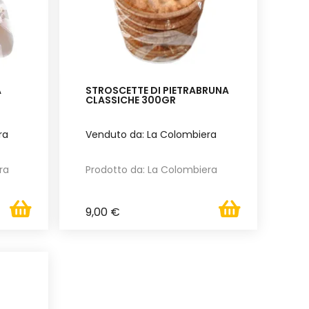
A
STROSCETTE DI PIETRABRUNA
CLASSICHE 300GR
ra
Venduto da: La Colombiera
ra
Prodotto da: La Colombiera
9,00 €