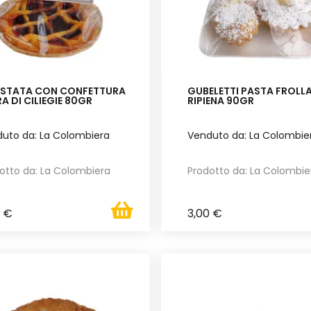
STATA CON CONFETTURA
GUBELETTI PASTA FROLL
A DI CILIEGIE 80GR
RIPIENA 90GR
uto da: La Colombiera
Venduto da: La Colombie
otto da: La Colombiera
Prodotto da: La Colombie
0 €
3,00 €