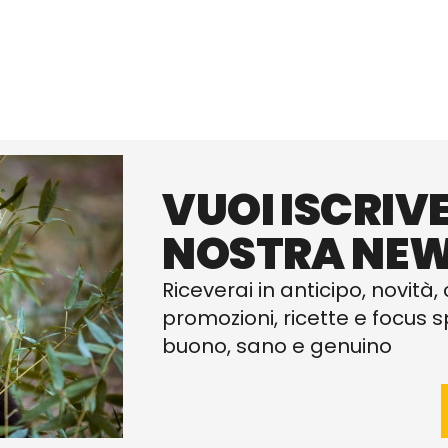
VUOI ISCRIVE
NOSTRA NEW
Riceverai in anticipo, novità, 
promozioni, ricette e focus sp
buono, sano e genuino