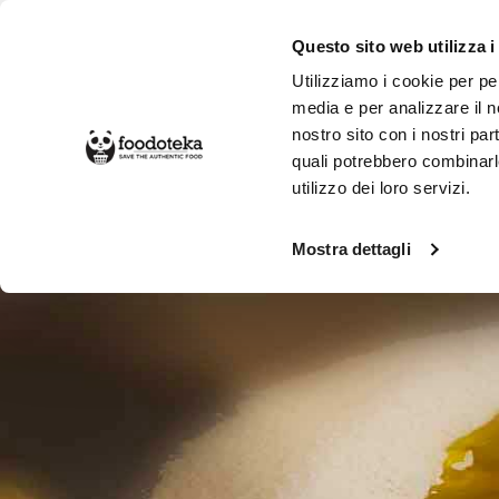
Questo sito web utilizza i
Utilizziamo i cookie per pe
media e per analizzare il no
nostro sito con i nostri par
SPESA ONLINE
DA NON PERD
quali potrebbero combinarl
utilizzo dei loro servizi.
Botteghe
La Colombiera
Mostra dettagli