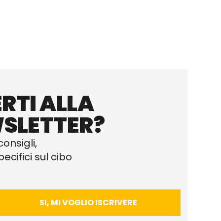
RTI ALLA
SLETTER?
consigli,
ecifici sul cibo
SI, MI VOGLIO ISCRIVERE