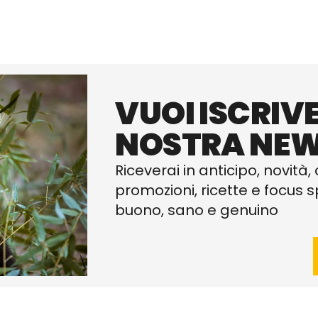
VUOI ISCRIVE
NOSTRA NEW
Riceverai in anticipo, novità, 
promozioni, ricette e focus sp
buono, sano e genuino