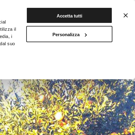
Contattaci
Registrati
Accetta tutti
ial
ilizza il
Personalizza
edia, i
INFOTEKA
CIBO AUTENTICO
 dal suo