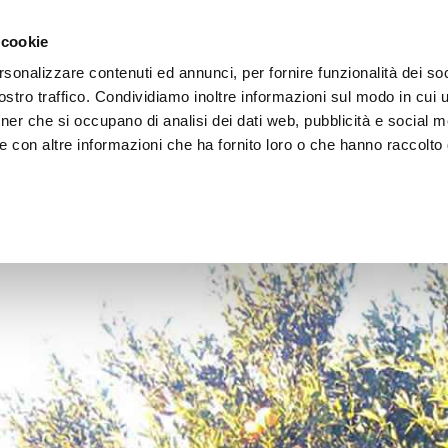
 cookie
rsonalizzare contenuti ed annunci, per fornire funzionalità dei soc
stro traffico. Condividiamo inoltre informazioni sul modo in cui ut
tner che si occupano di analisi dei dati web, pubblicità e social m
ERE
LE BOTTEGHE
e con altre informazioni che ha fornito loro o che hanno raccolto