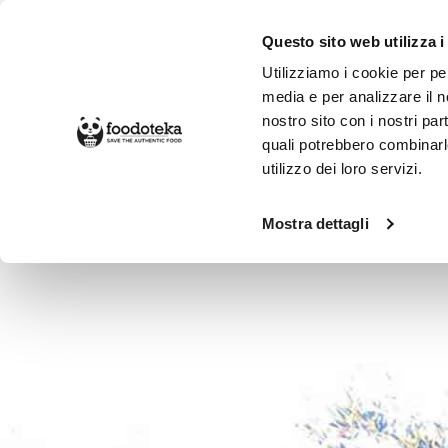
Questo sito web utilizza i
Utilizziamo i cookie per pe
media e per analizzare il no
nostro sito con i nostri par
SPESA ONLINE
DA NON PERD
quali potrebbero combinarl
utilizzo dei loro servizi.
Botteghe
Marcenò Bio
Mostra dettagli