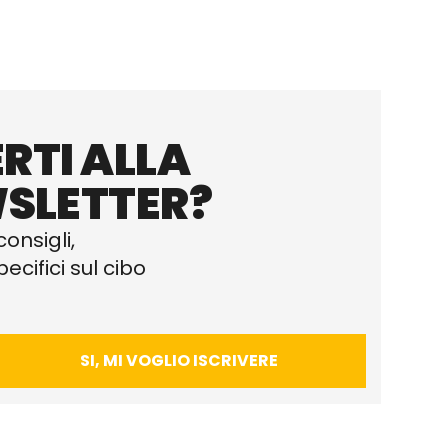
RTI ALLA
SLETTER?
consigli,
ecifici sul cibo
SI, MI VOGLIO ISCRIVERE