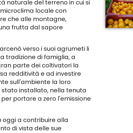
ità naturale del terreno in cui si
l microclima locale con
re che alle montagne,
una frutta dal sapore
rcenò verso i suoi agrumeti li
 tradizione di famiglia, a
an parte dei coltivatori la
 redditività e ad investire
e sull'ambiente la loro
 stato installato, nella tenuta
 per portare a zero l'emissione
 oggi a contribuire alla
nto di vista delle sue