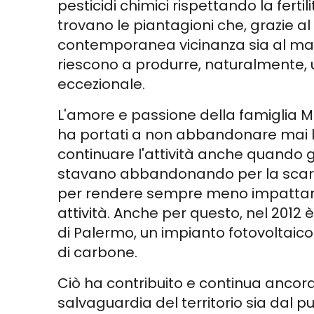
pesticidi chimici rispettando la fertil
trovano le piantagioni che, grazie a
contemporanea vicinanza sia al ma
riescono a produrre, naturalmente, 
eccezionale.
L'amore e passione della famiglia Ma
ha portati a non abbandonare mai la
continuare l'attività anche quando gr
stavano abbandonando per la scarsa
per rendere sempre meno impattant
attività. Anche per questo, nel 2012 è
di Palermo, un impianto fotovoltaico
di carbone.
Ciò ha contribuito e continua ancora
salvaguardia del territorio sia dal pu