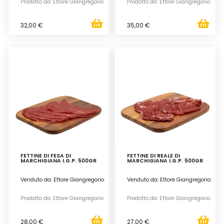
Prodotto da: Ettore Giangregorio
Prodotto da: Ettore Giangregorio
32,00 €
35,00 €
FETTINE DI FESA DI
FETTINE DI REALE DI
MARCHIGIANA I.G.P. 500GR
MARCHIGIANA I.G.P. 500GR
Venduto da: Ettore Giangregorio
Venduto da: Ettore Giangregorio
Prodotto da: Ettore Giangregorio
Prodotto da: Ettore Giangregorio
28,00 €
27,00 €