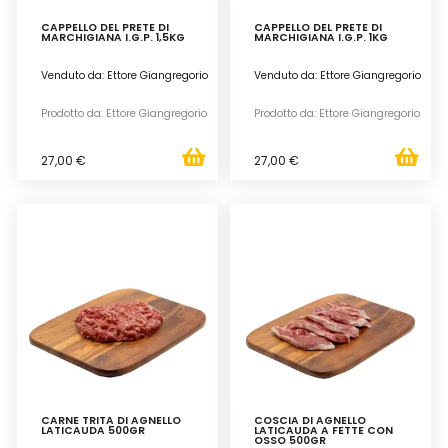
CAPPELLO DEL PRETE DI
CAPPELLO DEL PRETE DI
MARCHIGIANA I.G.P. 1,5KG
MARCHIGIANA I.G.P. 1KG
Venduto da: Ettore Giangregorio
Venduto da: Ettore Giangregorio
Prodotto da: Ettore Giangregorio
Prodotto da: Ettore Giangregorio
27,00 €
27,00 €
CARNE TRITA DI AGNELLO
COSCIA DI AGNELLO
LATICAUDA 500GR
LATICAUDA A FETTE CON
OSSO 500GR