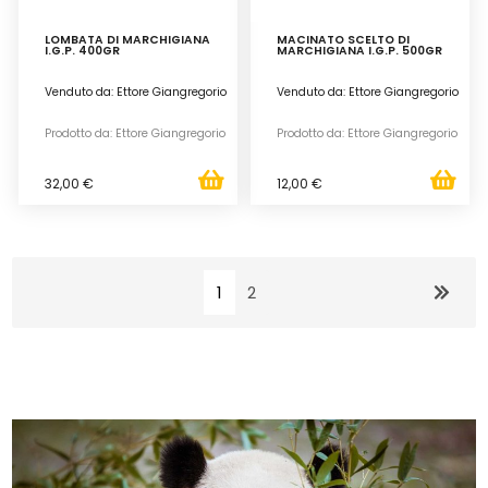
LOMBATA DI MARCHIGIANA
MACINATO SCELTO DI
I.G.P. 400GR
MARCHIGIANA I.G.P. 500GR
Venduto da: Ettore Giangregorio
Venduto da: Ettore Giangregorio
Prodotto da: Ettore Giangregorio
Prodotto da: Ettore Giangregorio
32,00 €
12,00 €
1
2