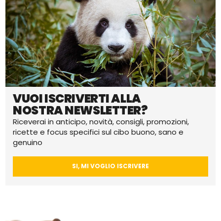
VUOI ISCRIVERTI ALLA
NOSTRA NEWSLETTER?
Riceverai in anticipo, novità, consigli, promozioni,
ricette e focus specifici sul cibo buono, sano e
genuino
SI, MI VOGLIO ISCRIVERE