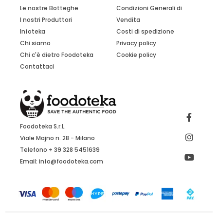
Le nostre Botteghe
Condizioni Generali di
I nostri Produttori
Vendita
Infoteka
Costi di spedizione
Chi siamo
Privacy policy
Chi c'è dietro Foodoteka
Cookie policy
Contattaci
Foodoteka S.r.L.
Viale Majno n. 28 - Milano
Telefono + 39 328 5451639
Email:
info@foodoteka.com