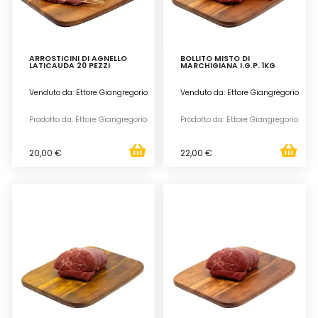
ARROSTICINI DI AGNELLO
BOLLITO MISTO DI
LATICAUDA 20 PEZZI
MARCHIGIANA I.G.P. 1KG
Venduto da: Ettore Giangregorio
Venduto da: Ettore Giangregorio
Prodotto da: Ettore Giangregorio
Prodotto da: Ettore Giangregorio
20,00 €
22,00 €