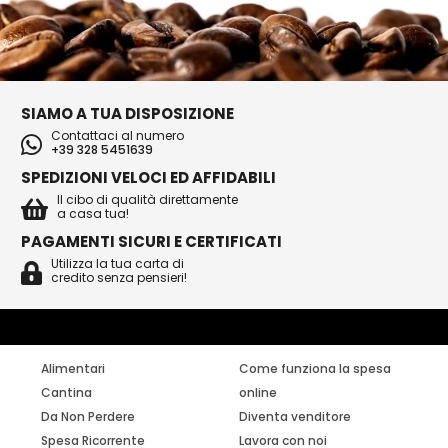
SIAMO A TUA DISPOSIZIONE
Contattaci al numero
+39 328 5451639
SPEDIZIONI VELOCI ED AFFIDABILI
Il cibo di qualità direttamente
a casa tua!
PAGAMENTI SICURI E CERTIFICATI
Utilizza la tua carta di
credito senza pensieri!
Alimentari
Come funziona la spesa
Cantina
online
Da Non Perdere
Diventa venditore
Spesa Ricorrente
Lavora con noi