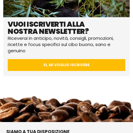
VUOI ISCRIVERTI ALLA
NOSTRA NEWSLETTER?
Riceverai in anticipo, novità, consigli, promozioni,
ricette e focus specifici sul cibo buono, sano e
genuino
SI, MI VOGLIO ISCRIVERE
SIAMO A TUA DISPOSIZIONE