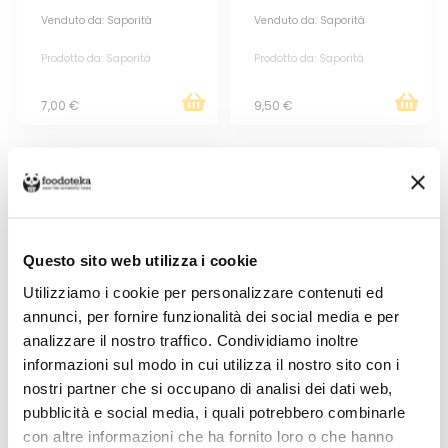
Venduto da: Saporità
Venduto da: Saporità
Prodotto da: Saporità
Prodotto da: Saporità
7,00 €
9,50 €
Questo sito web utilizza i cookie
Utilizziamo i cookie per personalizzare contenuti ed
annunci, per fornire funzionalità dei social media e per
analizzare il nostro traffico. Condividiamo inoltre
informazioni sul modo in cui utilizza il nostro sito con i
SALICORNIA E FILETTI DI ALICI
MARINATE IN OLIO EVO 280GR
nostri partner che si occupano di analisi dei dati web,
pubblicità e social media, i quali potrebbero combinarle
Venduto da: Saporità
con altre informazioni che ha fornito loro o che hanno