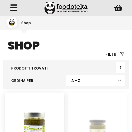
Shop
SHOP
FILTRI
7
PRODOTTI TROVATI
ORDINA PER
A - Z