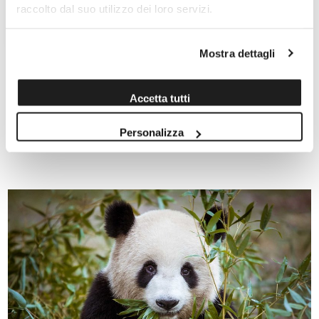
Prodotto da: Saporità
raccolto dal suo utilizzo dei loro servizi.
9,50 €
Mostra dettagli
Accetta tutti
1
Personalizza