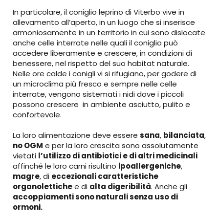
In particolare, il coniglio leprino di Viterbo vive in
allevamento all’aperto, in un luogo che si inserisce
armoniosamente in un territorio in cui sono dislocate
anche celle interrate nelle quali il coniglio può
accedere liberamente e crescere, in condizioni di
benessere, nel rispetto del suo habitat naturale.
Nelle ore calde i conigli vi si rifugiano, per godere di
un microclima più fresco e sempre nelle celle
interrate, vengono sistemati i nidi dove i piccoli
possono crescere in ambiente asciutto, pulito e
confortevole.
La loro alimentazione deve essere
sana
,
bilanciata
,
no
OGM
e per la loro crescita sono assolutamente
vietati
l’utilizzo di antibiotici e di altri medicinali
affinché le loro carni risultino
ipoallergeniche
,
magre
, di
eccezionali caratteristiche
organolettiche
e di
alta digeribilità
. Anche gli
accoppiamenti sono naturali senza uso di
ormoni.