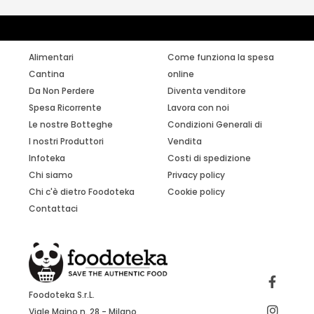
Alimentari
Come funziona la spesa
Cantina
online
Da Non Perdere
Diventa venditore
Spesa Ricorrente
Lavora con noi
Le nostre Botteghe
Condizioni Generali di
I nostri Produttori
Vendita
Infoteka
Costi di spedizione
Chi siamo
Privacy policy
Chi c'è dietro Foodoteka
Cookie policy
Contattaci
Foodoteka S.r.L.
Viale Majno n. 28 - Milano