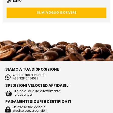
genuino
SI, MI VOGLIO ISCRIVERE
SIAMO A TUA DISPOSIZIONE
Contattaci al numero
+39 328 5451639
SPEDIZIONI VELOCI ED AFFIDABILI
Il cibo di qualità direttamente
a casa tua!
PAGAMENTI SICURI E CERTIFICATI
Utilizza la tua carta di
credito senza pensieri!