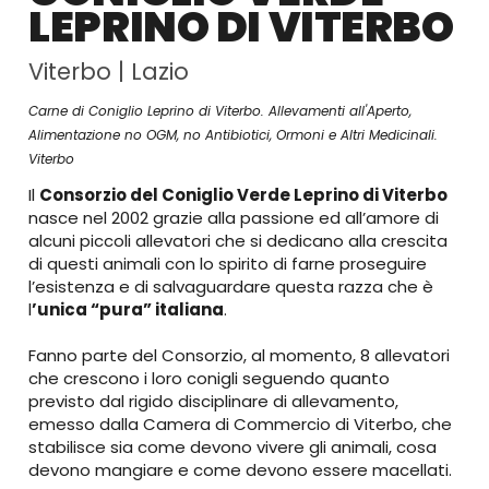
LEPRINO DI VITERBO
Viterbo
|
Lazio
Carne di Coniglio Leprino di Viterbo. Allevamenti all'Aperto,
Alimentazione no OGM, no
Antibiotici, Ormoni e Altri Medicinali.
Viterbo
Il
Consorzio del Coniglio Verde Leprino di Viterbo
nasce nel 2002 grazie alla passione ed all’amore di
alcuni piccoli allevatori che si dedicano alla crescita
di questi animali con lo spirito di farne proseguire
l’esistenza e di salvaguardare questa razza che è
l
’unica “pura” italiana
.
Fanno parte del Consorzio, al momento, 8 allevatori
che crescono i loro conigli seguendo quanto
previsto dal rigido disciplinare di allevamento,
emesso dalla Camera di Commercio di Viterbo, che
stabilisce sia come devono vivere gli animali, cosa
devono mangiare e come devono essere macellati.