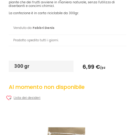
piante che dei frutti avviene in maniera naturale, senza l'utilizzo di
diserbanti e concimi chimici.
La confezione è in carta riciclabile da 300gr.
Venduto da
Fabbri Denis
Prodotto spedito tutti i giorni.
300 gr
6,99 €
/pz
Al momento non disponibile
Lista dei desideri