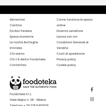
Alimentari
Come funziona la spesa
Cantina
online
Da Non Perdere
Diventa venditore
Spesa ricorrente
Lavora con noi
Le nostre Botteghe
Condizioni Generali di
Infoteka
Vendita
Chi siamo
Costi di spedizione
Chi c'è dietro Foodoteka
Privacy policy
Contattaci
Cookie policy
Foodoteka S.r.L.
Viale Majno n. 28 - Milano
Telefono + 39 328 5451639