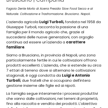
Fagiolo Dente Morto di Acerra Presidio Slow Food Secco e al
Naturale. Coltivazione e Trasfromazione. Brusciano. Napoli.
L'azienda agricola
Luigi Turboli,
fondata nel 1958 da
Giuseppe Turboli, racconta la passione di una
famiglia per il mondo agricolo che, grazie al
succedersi delle nuove generazioni, con orgoglio
continua ad essere un'azienda a
carattere
familiare
.
Siamo a Brusciano, in provincia di Napoli, una zona
particolarmente fertile in cui le coltivazioni offrono
prodotti eccellenti. L'azienda, che si estende su circa
7 ettari di terreno dove si alternano le coltivazioni
stagionali, è oggi condotta da
Luigi e Antonio
Turboli
, due fratelli che si occupano dell'intera
gestione insieme alle figlie ed ai nipoti.
La famiglia segue interamente i processi produttivi
che vanno dalle coltivazioni, nei terreni di proprietà,
fino alla raccolta e vendita dei prodotti. L'obiettivo