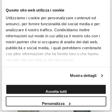
Questo sito web utilizza i cookie
Utilizziamo i cookie per personalizzare contenuti ed
annunci, per fornire funzionalità dei social media e per
analizzare il nostro traffico. Condividiamo inoltre
informazioni sul modo in cui utilizza il nostro sito con i
nostri partner che si occupano di analisi dei dati web,
SCOPRI I PRODOTTI DI
pubblicità e social media, i quali potrebbero combinarle
QUESTO PRODUTTORE
con altre informazioni che ha fornito loro o che hanno
raccolto dal suo utilizzo dei loro servizi.
Mostra dettagli
Accetta tutti
Personalizza