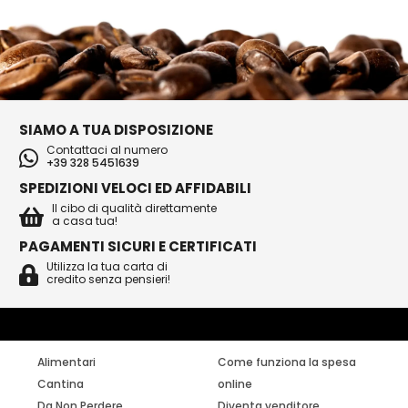
SIAMO A TUA DISPOSIZIONE
Contattaci al numero
+39 328 5451639
SPEDIZIONI VELOCI ED AFFIDABILI
Il cibo di qualità direttamente
a casa tua!
PAGAMENTI SICURI E CERTIFICATI
Utilizza la tua carta di
credito senza pensieri!
Alimentari
Come funziona la spesa
Cantina
online
Da Non Perdere
Diventa venditore