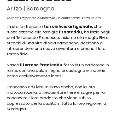
Aritzo
|
Sardegna
.
Torrone Artigianale e Specialità Dolciarie Sarde. Aritzo, Nuoro
La storia di questo
torronificio artigianale,
che
ruota attorno alla famiglia
Pranteddu,
ha inizio negli
anni ’50 quando Francesco, insieme alla moglie Elvira,
stanchi di una vita di sola campagna, decidono di
intraprendere una nuova avventura e creano il loro
torronificio.
Nasce il
torrone Pranteddu
fatto in un calderone in
rame, con una pala in legno di castagno e materie
prime esclusivamente locali.
Francesco ed Elvira, iniziano anche, con la loro
motocarrozella, a frequentare fiere e sagre per far
conoscere il loro prodotto che viene subito
apprezzato per la qualità in tutta la loro regione, la
Sardegna.