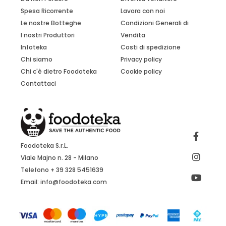
Spesa Ricorrente
Lavora con noi
Le nostre Botteghe
Condizioni Generali di
I nostri Produttori
Vendita
Infoteka
Costi di spedizione
Chi siamo
Privacy policy
Chi c'è dietro Foodoteka
Cookie policy
Contattaci
Foodoteka S.r.L.
Viale Majno n. 28 - Milano
Telefono + 39 328 5451639
Email:
info@foodoteka.com