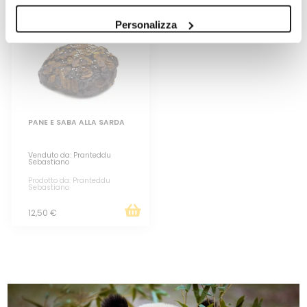
Personalizza
PANE E SABA ALLA SARDA
Venduto da: Pranteddu
Sebastiano
Prodotto da: Pranteddu
Sebastiano
12,50 €