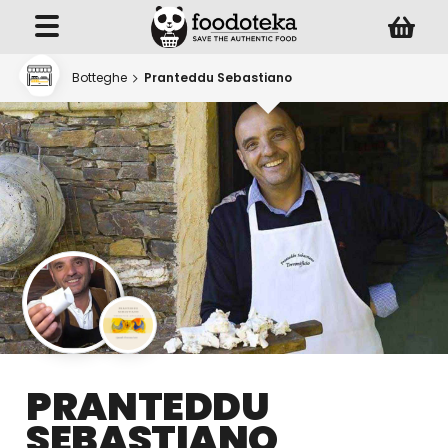
Botteghe
Pranteddu Sebastiano
PRANTEDDU
SEBASTIANO