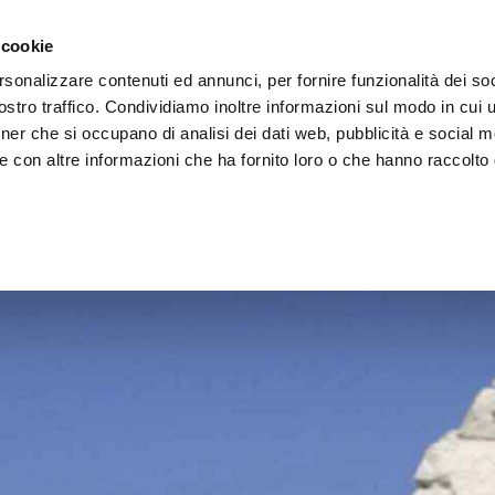
 cookie
rsonalizzare contenuti ed annunci, per fornire funzionalità dei soc
stro traffico. Condividiamo inoltre informazioni sul modo in cui ut
tner che si occupano di analisi dei dati web, pubblicità e social m
ERE
LE BOTTEGHE
e con altre informazioni che ha fornito loro o che hanno raccolto