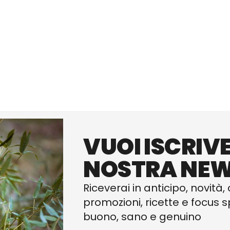
VUOI ISCRIVE
NOSTRA NEW
Riceverai in anticipo, novità, 
promozioni, ricette e focus sp
buono, sano e genuino