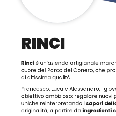
RINCI
Rinci
è un’azienda artigianale march
cuore del Parco del Conero, che pr
di altissima qualità.
Francesco, Luca e Alessandro, i giovan
obiettivo ambizioso: regalare nuovi 
uniche reinterpretando i
sapori dell
originalità, a partire da
ingredienti 