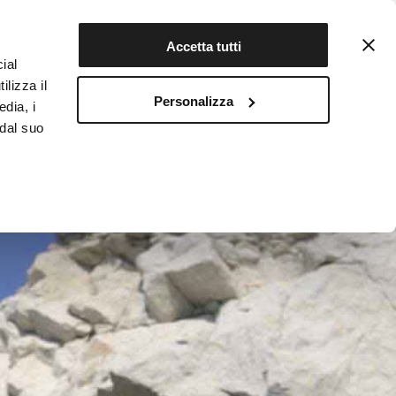
Contattaci
Registrati
Accetta tutti
ial
ilizza il
Personalizza
edia, i
INFOTEKA
CIBO AUTENTICO
 dal suo