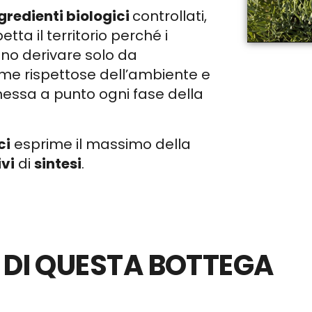
gredienti biologici
controllati,
etta il territorio perché i
no derivare solo da
ime rispettose dell’ambiente e
messa a punto ogni fase della
ci
esprime il massimo della
ivi
di
sintesi
.
I DI QUESTA BOTTEGA