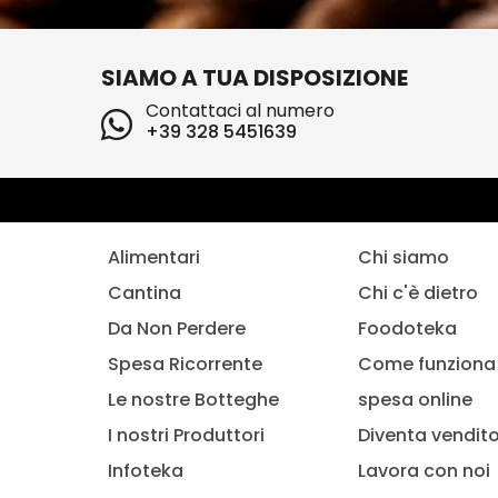
SIAMO A TUA DISPOSIZIONE
Contattaci al numero
+39 328 5451639
Alimentari
Chi siamo
Cantina
Chi c'è dietro
Da Non Perdere
Foodoteka
Spesa Ricorrente
Come funziona 
Le nostre Botteghe
spesa online
I nostri Produttori
Diventa vendit
Infoteka
Lavora con noi