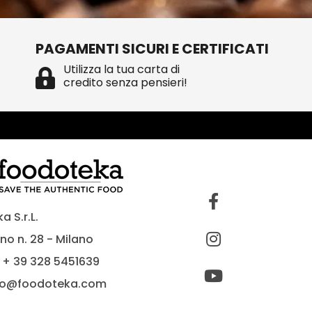
PAGAMENTI SICURI E CERTIFICATI
Utilizza la tua carta di
credito senza pensieri!
 S.r.L.
no n. 28 - Milano
 + 39 328 5451639
fo@foodoteka.com