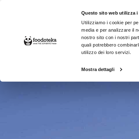
Questo sito web utilizza i
Utilizziamo i cookie per pe
media e per analizzare il no
nostro sito con i nostri par
SPESA ONLINE
DA NON PERD
quali potrebbero combinarl
utilizzo dei loro servizi.
Produttori
Rinci
Mostra dettagli