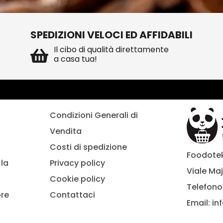
SPEDIZIONI VELOCI ED AFFIDABILI
Il cibo di qualità direttamente
a casa tua!
Condizioni Generali di
Vendita
Costi di spedizione
Foodoteka
la
Privacy policy
Viale Maj
Cookie policy
Telefono
ore
Contattaci
Email:
in