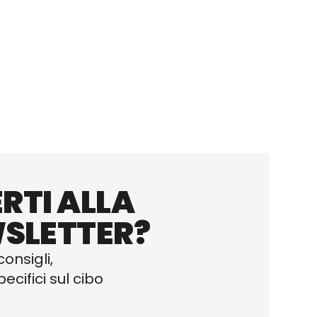
RTI ALLA
SLETTER?
consigli,
ecifici sul cibo