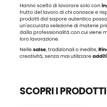
Hanno scelto di lavorare solo con
in
frutto del lavoro di chi conosce e risp
prodotti dal sapore autentico posso
un'accurata selezione di materie pr
dalla professionalità con cui viene 
loro lavorazione.
Nelle
salse
, tradizionali o inedite,
Rin
creatività, senza mai utilizzare
addit
SCOPRI I PRODOTT