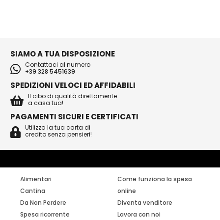
SIAMO A TUA DISPOSIZIONE
Contattaci al numero
+39 328 5451639
SPEDIZIONI VELOCI ED AFFIDABILI
Il cibo di qualità direttamente
a casa tua!
PAGAMENTI SICURI E CERTIFICATI
Utilizza la tua carta di
credito senza pensieri!
Alimentari
Come funziona la spesa
Cantina
online
Da Non Perdere
Diventa venditore
Spesa ricorrente
Lavora con noi