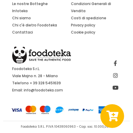
Le nostre Botteghe
Condizioni Generali di
Infoteka
Vendita
Chi siamo
Costi di spedizione
Chi c'è dietro Foodoteka
Privacy policy
Contattaci
Cookie policy
Foodoteka S.r.L.
Viale Majno n. 28 - Milano
Telefono + 39 328 5451639
Email:
info@foodoteka.com
Foodoteka S.R.L. P.IVA 10438060963 - Cap. soc. 10.000,00 €