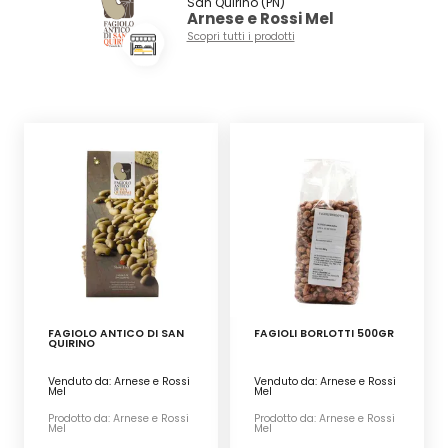
San Quirino (PN)
Arnese e Rossi Mel
Scopri tutti i prodotti
FAGIOLO ANTICO DI SAN
FAGIOLI BORLOTTI 500GR
QUIRINO
Venduto da: Arnese e Rossi
Venduto da: Arnese e Rossi
Mel
Mel
Prodotto da: Arnese e Rossi
Prodotto da: Arnese e Rossi
Mel
Mel