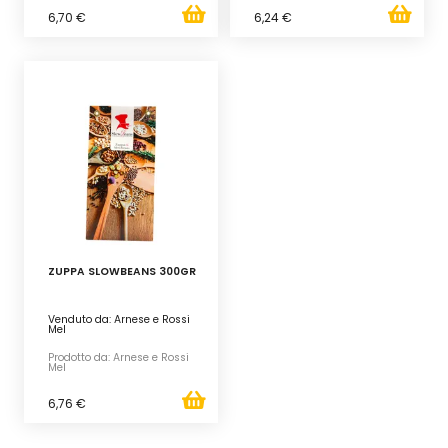
6,70 €
6,24 €
ZUPPA SLOWBEANS 300GR
Venduto da: Arnese e Rossi
Mel
Prodotto da: Arnese e Rossi
Mel
6,76 €