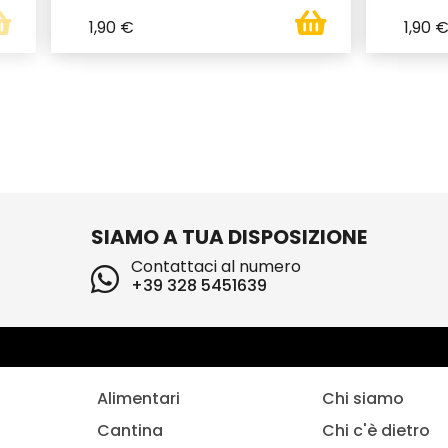
1,90 €
1,90 
SIAMO A TUA DISPOSIZIONE
Contattaci al numero
+39 328 5451639
Alimentari
Chi siamo
Cantina
Chi c'è dietro