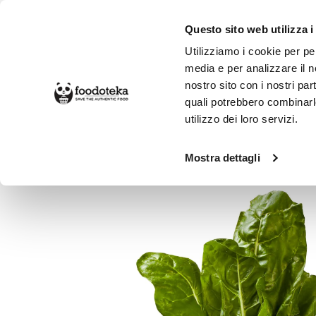
Questo sito web utilizza i
Utilizziamo i cookie per pe
media e per analizzare il no
nostro sito con i nostri par
SPESA ONLINE
DA NON PERD
quali potrebbero combinarl
utilizzo dei loro servizi.
Alimentari
Frutta e Verdure
Verd
Mostra dettagli