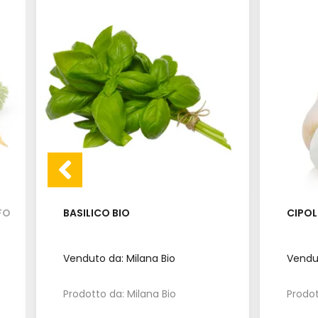
FO
BASILICO BIO
CIPOL
Venduto da: Milana Bio
Vendut
Prodotto da: Milana Bio
Prodot