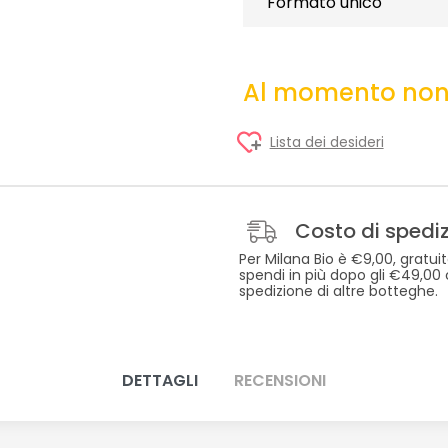
Formato unico
Al momento non 
Lista dei desideri
Costo di spedi
Per Milana Bio è €9,00, gratui
spendi in più dopo gli €49,00
spedizione di altre botteghe.
DETTAGLI
RECENSIONI