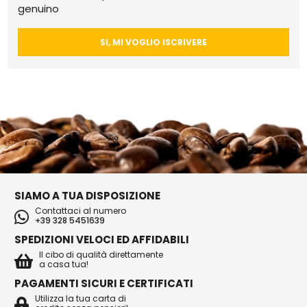
genuino
SI, MI VOGLIO ISCRIVERE
SIAMO A TUA DISPOSIZIONE
Contattaci al numero
+39 328 5451639
SPEDIZIONI VELOCI ED AFFIDABILI
Il cibo di qualità direttamente
a casa tua!
PAGAMENTI SICURI E CERTIFICATI
Utilizza la tua carta di