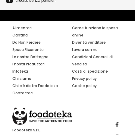
credito senza pensieri!
Alimentari
Come funziona la spesa
Cantina
online
Da Non Perdere
Diventa venditore
Spesa Ricorrente
Lavora con noi
Le nostre Botteghe
Condizioni Generali di
I nostri Produttori
Vendita
Infoteka
Costi di spedizione
Chi siamo
Privacy policy
Chi c'è dietro Foodoteka
Cookie policy
Contattaci
Foodoteka S.r.L.