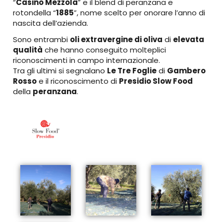
“
Casino Mezzola
” e il blend di peranzana e
rotondella “
1885
”, nome scelto per onorare l’anno di
nascita dell’azienda.
Sono entrambi
oli extravergine di oliva
di
elevata
qualità
che hanno conseguito molteplici
riconoscimenti in campo internazionale.
Tra gli ultimi si segnalano
Le Tre Foglie
di
Gambero
Rosso
e il riconoscimento di
Presidio Slow Food
della
peranzana
.