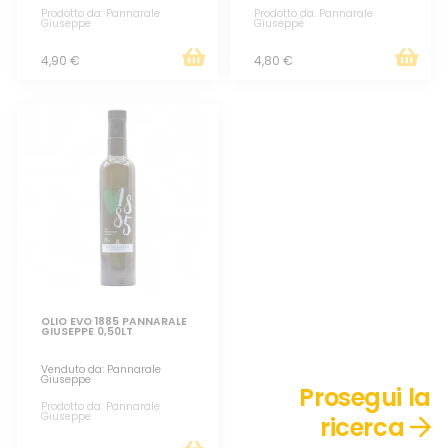
Prodotto da: Pannarale
Prodotto da: Pannarale
Giuseppe
Giuseppe
4,90 €
4,80 €
OLIO EVO 1885 PANNARALE
GIUSEPPE 0,50LT
Venduto da: Pannarale
Giuseppe
Prosegui la
Prodotto da: Pannarale
Giuseppe
ricerca