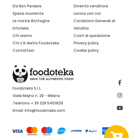
Da Non Perdere
Diventa venditore
Spesa ricorrente
Lavora con noi
Le nostre Botteghe
Condizioni Generali di
Infoteka
Vendita
Chi siamo
Costi di spedizione
Chi c'è dietro Foodoteka
Privacy policy
Contattaci
Cookie policy
Foodoteka S.r.L.
Viale Majno n. 28 - Milano
Telefono + 39 328 5451639
Email:
info@foodoteka.com