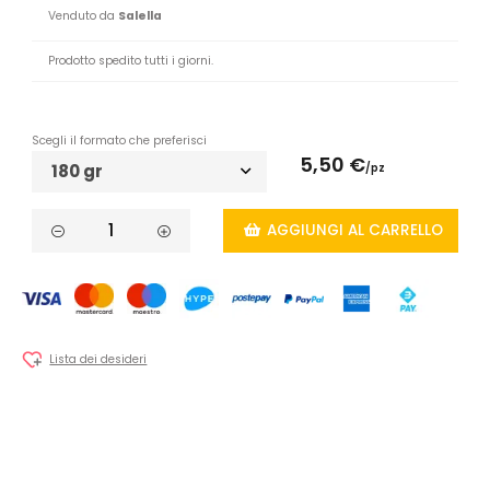
Venduto da
Salella
Prodotto spedito tutti i giorni.
Scegli il formato che preferisci
5,50 €
180 gr
/pz
AGGIUNGI AL CARRELLO
Lista dei desideri