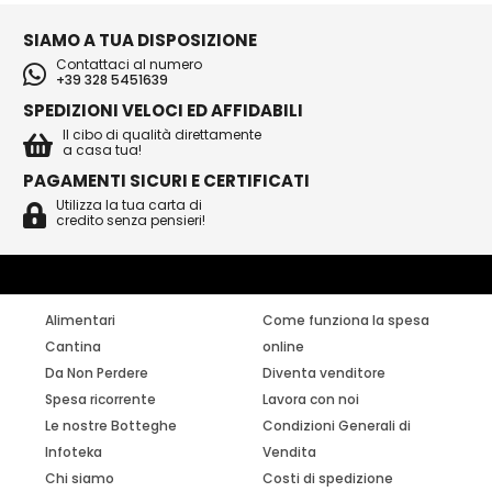
SIAMO A TUA DISPOSIZIONE
Contattaci al numero
+39 328 5451639
SPEDIZIONI VELOCI ED AFFIDABILI
Il cibo di qualità direttamente
a casa tua!
PAGAMENTI SICURI E CERTIFICATI
Utilizza la tua carta di
credito senza pensieri!
Alimentari
Come funziona la spesa
Cantina
online
Da Non Perdere
Diventa venditore
Spesa ricorrente
Lavora con noi
Le nostre Botteghe
Condizioni Generali di
Infoteka
Vendita
Chi siamo
Costi di spedizione