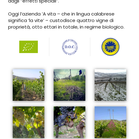
dagli “effetti speciali”.
Oggi l’azienda ’A vita – che in lingua calabrese
significa ‘la vite’ – custodisce quattro vigne di
proprietà, otto ettari in totale, in regime biologico.