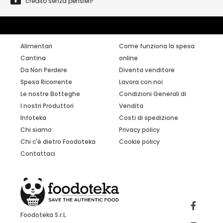
credito senza pensieri!
Alimentari
Come funziona la spesa
Cantina
online
Da Non Perdere
Diventa venditore
Spesa Ricorrente
Lavora con noi
Le nostre Botteghe
Condizioni Generali di
I nostri Produttori
Vendita
Infoteka
Costi di spedizione
Chi siamo
Privacy policy
Chi c'è dietro Foodoteka
Cookie policy
Contattaci
Foodoteka S.r.L.