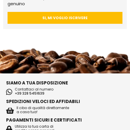
genuino
SI, MI VOGLIO ISCRIVERE
SIAMO A TUA DISPOSIZIONE
Contattaci al numero
+39 328 5451639
SPEDIZIONI VELOCI ED AFFIDABILI
Il cibo di qualità direttamente
a casa tua!
PAGAMENTI SICURI E CERTIFICATI
Utilizza la tua carta di