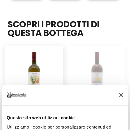
SCOPRI I PRODOTTI DI
QUESTA BOTTEGA
VINO BIANCO LEUKÒ ‘A VITA
CIRÒ ROSATO DOC ‘A VITA
Questo sito web utilizza i cookie
Venduto da: Lievito Madre
Venduto da: Lievito Madre
Utilizziamo i cookie per personalizzare contenuti ed