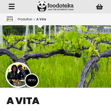
Produttori
A Vita
A VITA