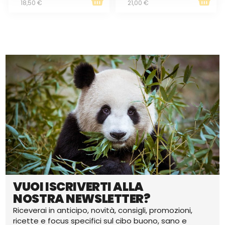
18,50 €
21,00 €
VUOI ISCRIVERTI ALLA
NOSTRA NEWSLETTER?
Riceverai in anticipo, novità, consigli, promozioni,
ricette e focus specifici sul cibo buono, sano e