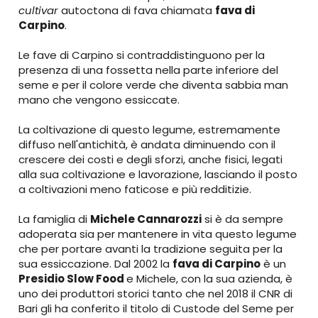
cultivar
autoctona di fava chiamata
fava di
Carpino
.
Le fave di Carpino si contraddistinguono per la
presenza di una fossetta nella parte inferiore del
seme e per il colore verde che diventa sabbia man
mano che vengono essiccate.
La coltivazione di questo legume, estremamente
diffuso nell'antichità, è andata diminuendo con il
crescere dei costi e degli sforzi, anche fisici, legati
alla sua coltivazione e lavorazione, lasciando il posto
a coltivazioni meno faticose e più redditizie.
La famiglia di
Michele Cannarozzi
si è da sempre
adoperata sia per mantenere in vita questo legume
che per portare avanti la tradizione seguita per la
sua essiccazione. Dal 2002 la
fava di Carpino
è un
Presidio Slow Food
e Michele, con la sua azienda, è
uno dei produttori storici tanto che nel 2018 il CNR di
Bari gli ha conferito il titolo di Custode del Seme per