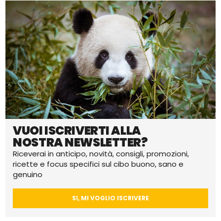
VUOI ISCRIVERTI ALLA
NOSTRA NEWSLETTER?
Riceverai in anticipo, novità, consigli, promozioni,
ricette e focus specifici sul cibo buono, sano e
genuino
SI, MI VOGLIO ISCRIVERE