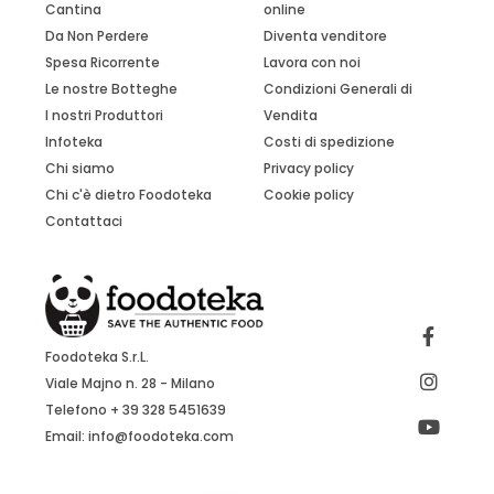
Cantina
online
Da Non Perdere
Diventa venditore
Spesa Ricorrente
Lavora con noi
Le nostre Botteghe
Condizioni Generali di
I nostri Produttori
Vendita
Infoteka
Costi di spedizione
Chi siamo
Privacy policy
Chi c'è dietro Foodoteka
Cookie policy
Contattaci
Foodoteka S.r.L.
Viale Majno n. 28 - Milano
Telefono + 39 328 5451639
Email:
info@foodoteka.com