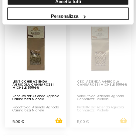
Accetta tutti
3,00 €
6,50 €
Personalizza
LENTICCHIE AZIENDA
CECI AZIENDA AGRICOLA
AGRICOLA CANNAROZZI
CANNAROZZI MICHELE 500GR
MICHELE 500GR
Venduto da: Azienda Agricola
Venduto da: Azienda Agricola
Cannarozzi Michele
Cannarozzi Michele
Prodotto da: Azienda Agricola
Prodotto da: Azienda Agricola
Cannarozzi Michele
Cannarozzi Michele
5,00 €
5,00 €