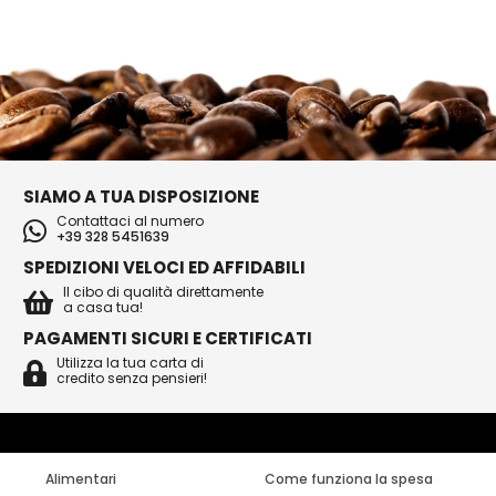
SIAMO A TUA DISPOSIZIONE
Contattaci al numero
+39 328 5451639
SPEDIZIONI VELOCI ED AFFIDABILI
Il cibo di qualità direttamente
a casa tua!
PAGAMENTI SICURI E CERTIFICATI
Utilizza la tua carta di
credito senza pensieri!
Alimentari
Come funziona la spesa