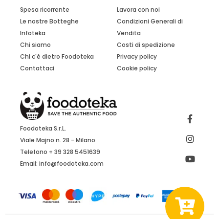
Spesa ricorrente
Lavora con noi
Le nostre Botteghe
Condizioni Generali di
Infoteka
Vendita
Chi siamo
Costi di spedizione
Chi c'è dietro Foodoteka
Privacy policy
Contattaci
Cookie policy
Foodoteka S.r.L.
Viale Majno n. 28 - Milano
Telefono + 39 328 5451639
Email:
info@foodoteka.com