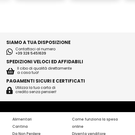
SIAMO A TUA DISPOSIZIONE
Contattaci al numero
+39 328 5451639
SPEDIZIONI VELOCI ED AFFIDABILI
Il cibo di qualità direttamente
a casa tua!
PAGAMENTI SICURI E CERTIFICATI
Utilizza la tua carta di
credito senza pensieri!
Alimentari
Come funziona la spesa
Cantina
online
Da Non Perdere
Diventa venditore