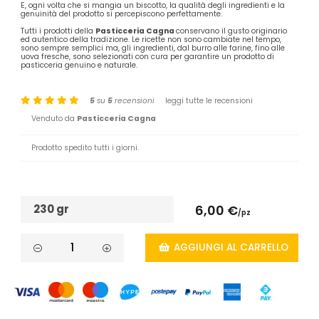
E, ogni volta che si mangia un biscotto, la qualità degli ingredienti e la
genuinità del prodotto si percepiscono perfettamente.
Tutti i prodotti della
Pasticceria Cagna
conservano il gusto originario
ed autentico della tradizione. Le ricette non sono cambiate nel tempo,
sono sempre semplici ma, gli ingredienti, dal burro alle farine, fino alle
uova fresche, sono selezionati con cura per garantire un prodotto di
pasticceria genuino e naturale.
5
su
5
recensioni
leggi tutte le recensioni
Venduto da
Pasticceria Cagna
Prodotto spedito tutti i giorni.
230 gr
6,00 €
/pz
AGGIUNGI AL CARRELLO