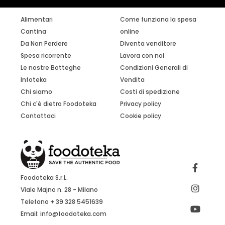
Alimentari
Come funziona la spesa
Cantina
online
Da Non Perdere
Diventa venditore
Spesa ricorrente
Lavora con noi
Le nostre Botteghe
Condizioni Generali di
Infoteka
Vendita
Chi siamo
Costi di spedizione
Chi c'è dietro Foodoteka
Privacy policy
Contattaci
Cookie policy
Foodoteka S.r.L.
Viale Majno n. 28 - Milano
Telefono + 39 328 5451639
Email:
info@foodoteka.com