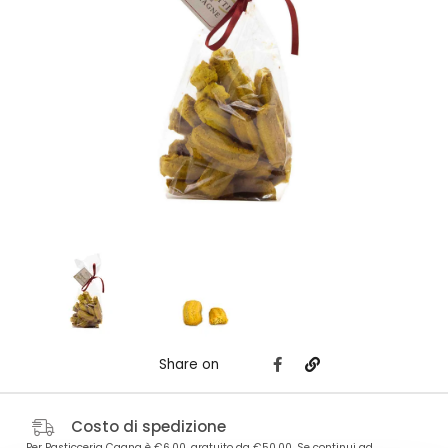
Share on
Costo di spedizione
Per Pasticceria Cagna è €6,00, gratuito da €50,00. Se continui ad