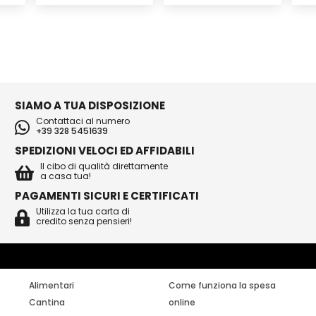
SIAMO A TUA DISPOSIZIONE
Contattaci al numero
+39 328 5451639
SPEDIZIONI VELOCI ED AFFIDABILI
Il cibo di qualità direttamente
a casa tua!
PAGAMENTI SICURI E CERTIFICATI
Utilizza la tua carta di
credito senza pensieri!
Alimentari
Come funziona la spesa
Cantina
online