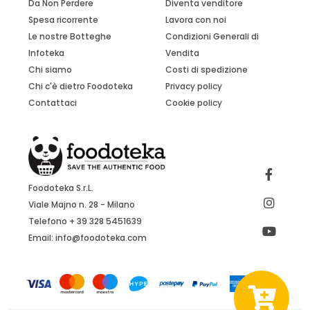
Da Non Perdere
Diventa venditore
Spesa ricorrente
Lavora con noi
Le nostre Botteghe
Condizioni Generali di
Infoteka
Vendita
Chi siamo
Costi di spedizione
Chi c'è dietro Foodoteka
Privacy policy
Contattaci
Cookie policy
Foodoteka S.r.L.
Viale Majno n. 28 - Milano
Telefono + 39 328 5451639
Email:
info@foodoteka.com