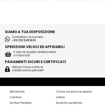
SIAMO A TUA DISPOSIZIONE
Contattaci al numero
+39 328 5451639
SPEDIZIONI VELOCI ED AFFIDABILI
Il cibo di qualità direttamente
a casa tua!
PAGAMENTI SICURI E CERTIFICATI
Utilizza la tua carta di
credito senza pensieri!
Alimentari
Come funziona la spesa
Cantina
online
Da Non Perdere
Diventa venditore