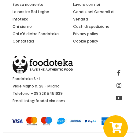
Spesa ricorrente
Lavora con noi
Le nostre Botteghe
Condizioni Generali di
Infoteka
Vendita
Chi siamo
Costi di spedizione
Chi c'è dietro Foodoteka
Privacy policy
Contattaci
Cookie policy
Foodoteka S.r.L.
Viale Majno n. 28 - Milano
Telefono + 39 328 5451639
Email:
info@foodoteka.com