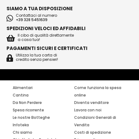
SIAMO A TUA DISPOSIZIONE
Contattaci al numero
+39 328 5451639
SPEDIZIONI VELOCI ED AFFIDABILI
Il cibo di qualità direttamente
a casa tua!
PAGAMENTI SICURI E CERTIFICATI
Utilizza la tua carta di
credito senza pensieri!
Alimentari
Come funziona la spesa
Cantina
online
Da Non Perdere
Diventa venditore
Spesa ricorrente
Lavora con noi
Le nostre Botteghe
Condizioni Generali di
Infoteka
Vendita
Chi siamo
Costi di spedizione