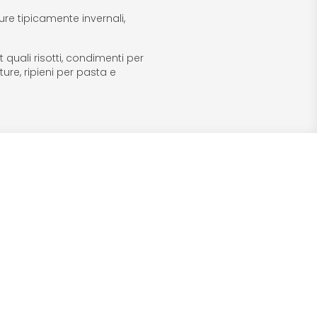
re tipicamente invernali,
 quali risotti, condimenti per
ture, ripieni per pasta e