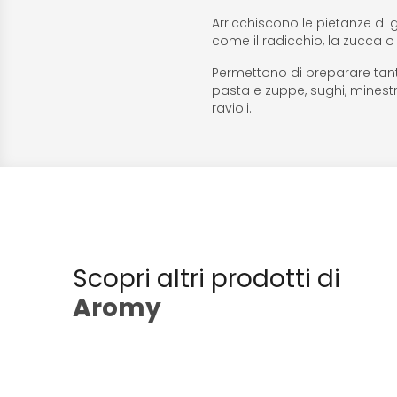
Arricchiscono le pietanze di 
come il radicchio, la zucca o 
Permettono di preparare tantis
pasta e zuppe, sughi, minestron
ravioli.
Scopri altri prodotti di
Aromy