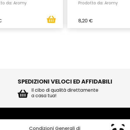
tto da: Aromy
Prodotto da: Aromy
€
8,20 €
SPEDIZIONI VELOCI ED AFFIDABILI
Il cibo di qualità direttamente
a casa tua!
Condizioni Generali di