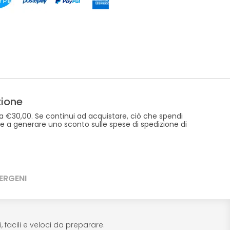
zione
a €30,00. Se continui ad acquistare, ciò che spendi
re a generare uno sconto sulle spese di spedizione di
ERGENI
, facili e veloci da preparare.