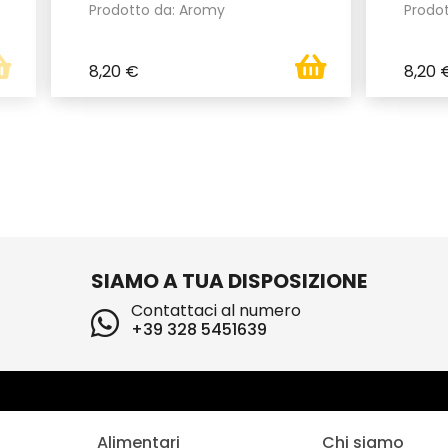
Prodotto da: Aromy
Prodo
8,20 €
8,20 
SIAMO A TUA DISPOSIZIONE
Contattaci al numero
+39 328 5451639
Alimentari
Chi siamo