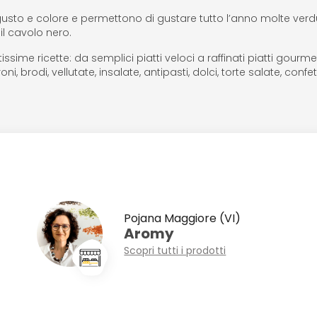
gusto e colore e permettono di gustare tutto l’anno molte verdu
il cavolo nero.
sime ricette: da semplici piatti veloci a raffinati piatti gourmet
i, brodi, vellutate, insalate, antipasti, dolci, torte salate, confet
Pojana Maggiore (VI)
Aromy
Scopri tutti i prodotti