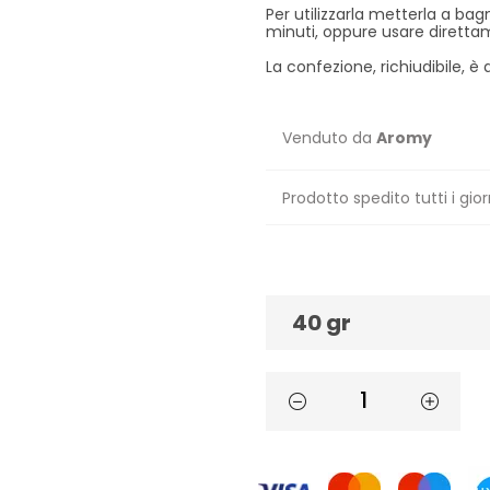
Per utilizzarla metterla a ba
minuti, oppure usare diretta
La confezione, richiudibile, è 
Venduto da
Aromy
Prodotto spedito tutti i gior
40 gr