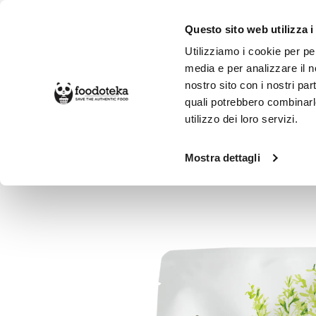
Questo sito web utilizza i
Utilizziamo i cookie per pe
media e per analizzare il no
nostro sito con i nostri par
SPESA ONLINE
DA NON PERD
quali potrebbero combinarl
utilizzo dei loro servizi.
Alimentari
Condimenti e Spezie
E
Mostra dettagli