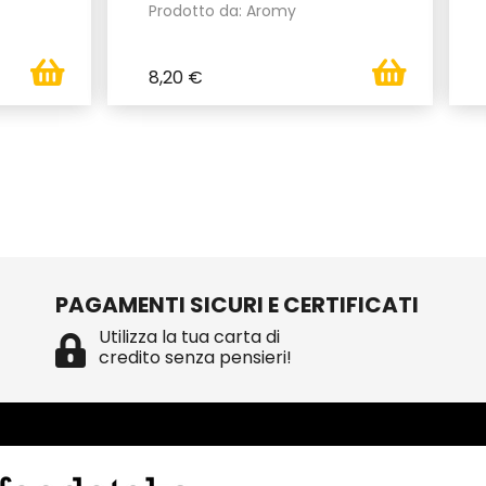
Prodotto da: Aromy
8,20 €
PAGAMENTI SICURI E CERTIFICATI
Utilizza la tua carta di
credito senza pensieri!