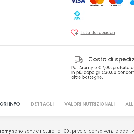
Lista dei desideri
Costo di spedi
Per Aromy è €7,00, gratuito d
in più dopo gli €30,00 concor
altre botteghe.
ORI INFO
DETTAGLI
VALORI NUTRIZIONALI
ALL
romy
sono sane e naturali al 100 , prive di conservanti e additivi