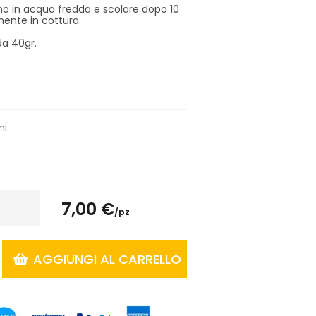
gno in acqua fredda e scolare dopo 10
mente in cottura.
da 40gr.
ni.
7,00 €
/pz
AGGIUNGI AL CARRELLO