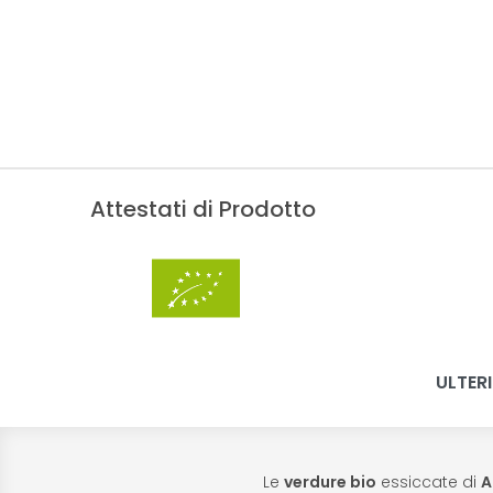
Attestati di Prodotto
ULTERI
Le
verdure bio
essiccate di
A