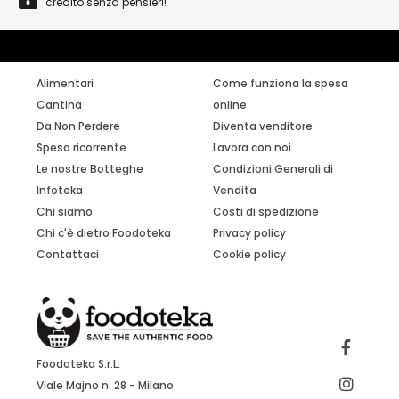
credito senza pensieri!
Alimentari
Come funziona la spesa
Cantina
online
Da Non Perdere
Diventa venditore
Spesa ricorrente
Lavora con noi
Le nostre Botteghe
Condizioni Generali di
Infoteka
Vendita
Chi siamo
Costi di spedizione
Chi c'è dietro Foodoteka
Privacy policy
Contattaci
Cookie policy
Foodoteka S.r.L.
Viale Majno n. 28 - Milano