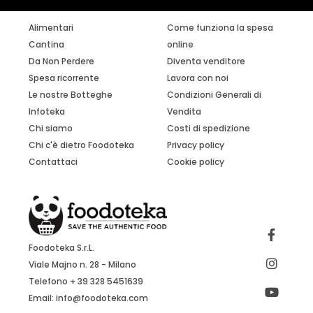
Alimentari
Come funziona la spesa
Cantina
online
Da Non Perdere
Diventa venditore
Spesa ricorrente
Lavora con noi
Le nostre Botteghe
Condizioni Generali di
Infoteka
Vendita
Chi siamo
Costi di spedizione
Chi c'è dietro Foodoteka
Privacy policy
Contattaci
Cookie policy
Foodoteka S.r.L.
Viale Majno n. 28 - Milano
Telefono + 39 328 5451639
Email:
info@foodoteka.com