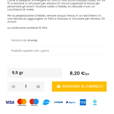
Come si prepara? Immergere un filtro in una tazza d’acqua calda, 90-95
°C e lasciare in infusione per almeno 10 minuti coprendo la tazza per
preservare gli aromi. Gustare calda o fredda, al naturale o con un
cucchiaino di miele.
Per la preparazione a freddo, versare acqua fresca in un bicchiere o in
una borraccia, aggiungere un filtro e lasciare in infusione per almeno 30
minuti.
La confezione contiene 10 filtri.
Venduto da
Aromy
Prodotto spedito tutti i giorni.
9,5 gr
8,20 €
/pz
AGGIUNGI AL CARRELLO