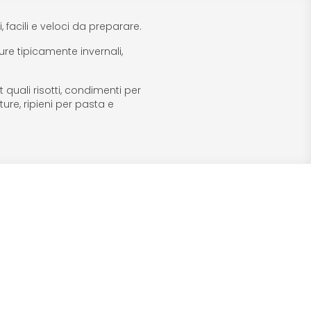
, facili e veloci da preparare.
re tipicamente invernali,
 quali risotti, condimenti per
ture, ripieni per pasta e