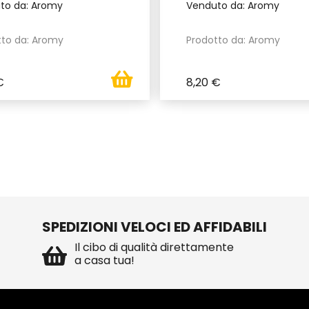
to da: Aromy
Venduto da: Aromy
tto da: Aromy
Prodotto da: Aromy
€
8,20 €
SPEDIZIONI VELOCI ED AFFIDABILI
Il cibo di qualità direttamente
a casa tua!