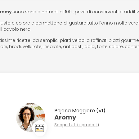
romy
sono sane e naturali al 100 , prive di conservanti e additivi
gusto e colore e permettono di gustare tutto l’anno molte verdu
il cavolo nero.
sime ricette: da semplici piatti veloci a raffinati piatti gourmet
i, brodi, vellutate, insalate, antipasti, dolci, torte salate, confet
Pojana Maggiore (VI)
Aromy
Scopri tutti i prodotti