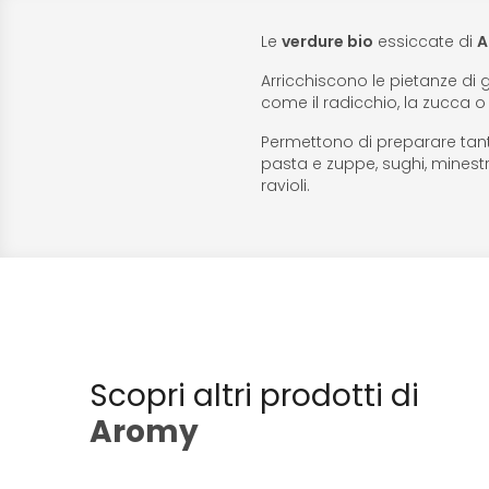
Le
verdure bio
essiccate di
A
Arricchiscono le pietanze di 
come il radicchio, la zucca o 
Permettono di preparare tantis
pasta e zuppe, sughi, minestron
ravioli.
Scopri altri prodotti di
Aromy