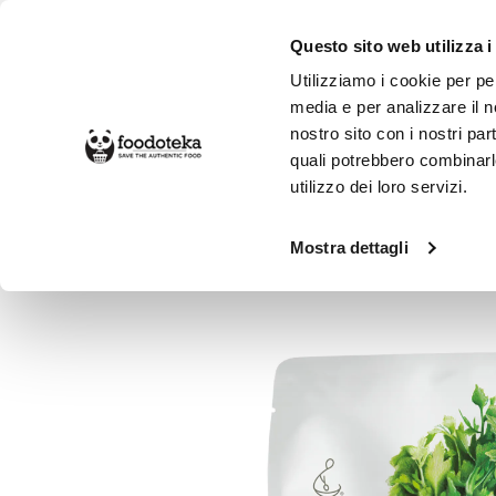
Questo sito web utilizza i
Utilizziamo i cookie per pe
media e per analizzare il no
nostro sito con i nostri par
SPESA ONLINE
DA NON PERD
quali potrebbero combinarl
utilizzo dei loro servizi.
Alimentari
Condimenti e Spezie
E
Mostra dettagli