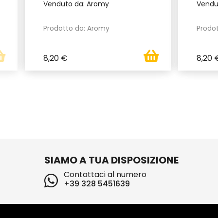
Venduto da: Aromy
Vendu
Prodotto da: Aromy
Prodo
8,20 €
8,20 
SIAMO A TUA DISPOSIZIONE
Contattaci al numero
+39 328 5451639