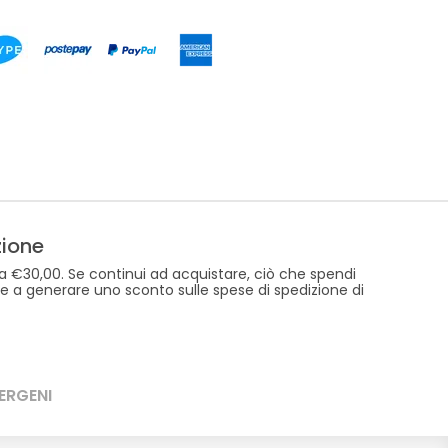
zione
a €30,00. Se continui ad acquistare, ciò che spendi
re a generare uno sconto sulle spese di spedizione di
ERGENI