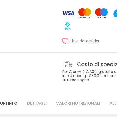
Lista dei desideri
Costo di spedi
Per Aromy è €7,00, gratuito d
in più dopo gli €30,00 concor
altre botteghe.
ORI INFO
DETTAGLI
VALORI NUTRIZIONALI
ALL