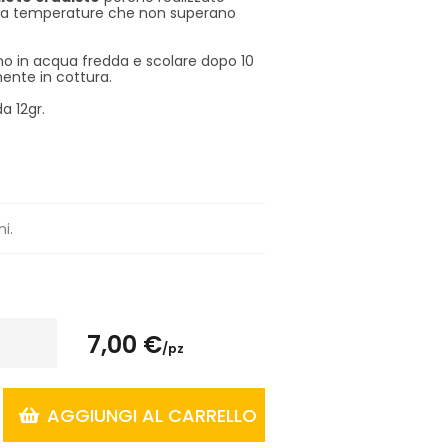
a a temperature che non superano
gno in acqua fredda e scolare dopo 10
ente in cottura.
da 12gr.
ni.
7,00 €
/pz
AGGIUNGI AL CARRELLO