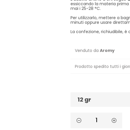
essiccando la materia prim
mai i 25-28 °C.
Per utilizzarlo, mettere a ba
minuti oppure usare direttam
La confezione, richiudibile, è 
Venduto da
Aromy
Prodotto spedito tutti i gior
12 gr