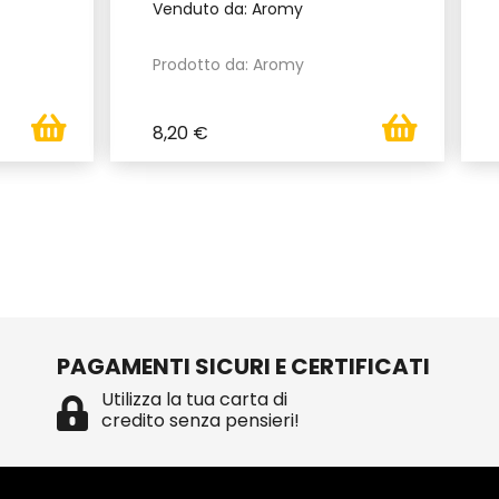
Venduto da: Aromy
Prodotto da: Aromy
8,20 €
PAGAMENTI SICURI E CERTIFICATI
Utilizza la tua carta di
credito senza pensieri!