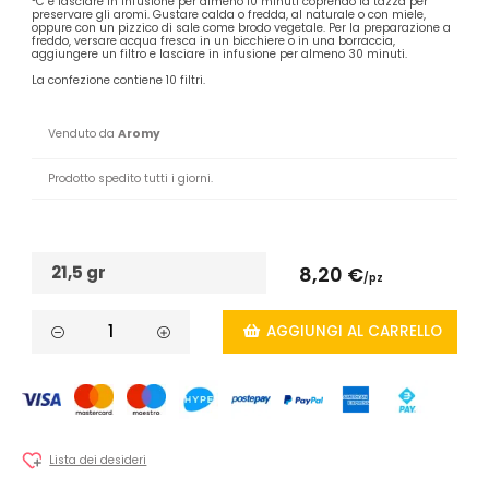
°C e lasciare in infusione per almeno 10 minuti coprendo la tazza per
preservare gli aromi. Gustare calda o fredda, al naturale o con miele,
oppure con un pizzico di sale come brodo vegetale. Per la preparazione a
freddo, versare acqua fresca in un bicchiere o in una borraccia,
aggiungere un filtro e lasciare in infusione per almeno 30 minuti.
La confezione contiene 10 filtri.
Venduto da
Aromy
Prodotto spedito tutti i giorni.
21,5 gr
8,20 €
/pz
AGGIUNGI AL CARRELLO
Lista dei desideri