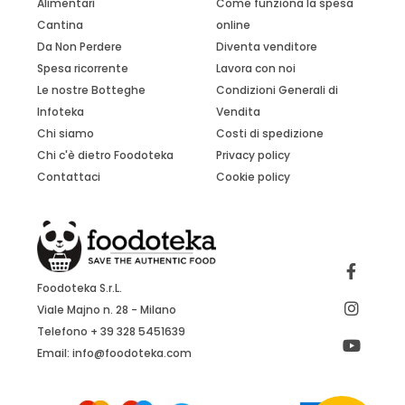
Alimentari
Come funziona la spesa
Cantina
online
Da Non Perdere
Diventa venditore
Spesa ricorrente
Lavora con noi
Le nostre Botteghe
Condizioni Generali di
Infoteka
Vendita
Chi siamo
Costi di spedizione
Chi c'è dietro Foodoteka
Privacy policy
Contattaci
Cookie policy
Foodoteka S.r.L.
Viale Majno n. 28 - Milano
Telefono + 39 328 5451639
Email:
info@foodoteka.com