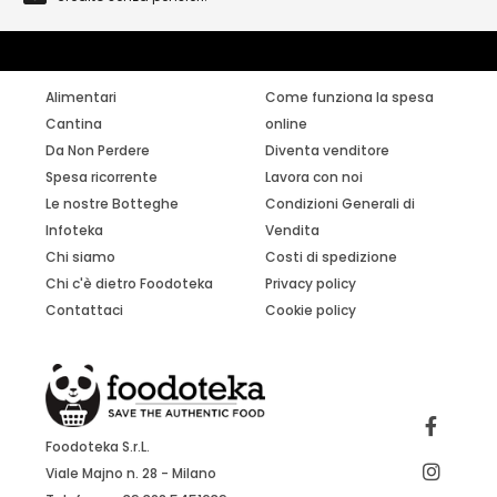
Alimentari
Come funziona la spesa
Cantina
online
Da Non Perdere
Diventa venditore
Spesa ricorrente
Lavora con noi
Le nostre Botteghe
Condizioni Generali di
Infoteka
Vendita
Chi siamo
Costi di spedizione
Chi c'è dietro Foodoteka
Privacy policy
Contattaci
Cookie policy
Foodoteka S.r.L.
Viale Majno n. 28 - Milano