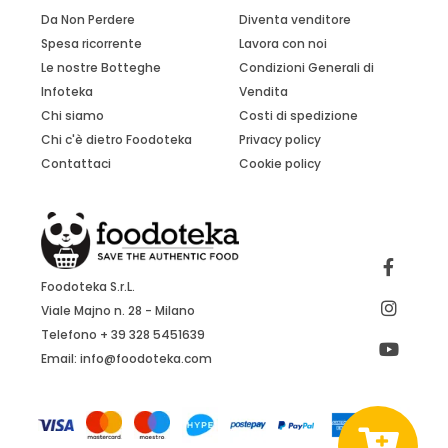
Da Non Perdere
Diventa venditore
Spesa ricorrente
Lavora con noi
Le nostre Botteghe
Condizioni Generali di
Infoteka
Vendita
Chi siamo
Costi di spedizione
Chi c'è dietro Foodoteka
Privacy policy
Contattaci
Cookie policy
Foodoteka S.r.L.
Viale Majno n. 28 - Milano
Telefono + 39 328 5451639
Email:
info@foodoteka.com