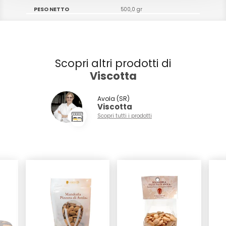
PESO NETTO
500,0 gr
Scopri altri prodotti di
Viscotta
Avola (SR)
Viscotta
Scopri tutti i prodotti