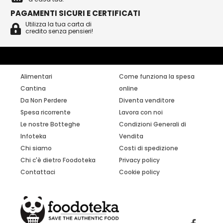
PAGAMENTI SICURI E CERTIFICATI
Utilizza la tua carta di
credito senza pensieri!
Alimentari
Come funziona la spesa
Cantina
online
Da Non Perdere
Diventa venditore
Spesa ricorrente
Lavora con noi
Le nostre Botteghe
Condizioni Generali di
Infoteka
Vendita
Chi siamo
Costi di spedizione
Chi c'è dietro Foodoteka
Privacy policy
Contattaci
Cookie policy