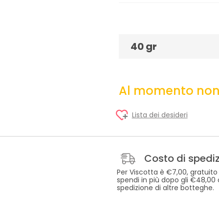
40 gr
Al momento non 
Lista dei desideri
Costo di spedi
Per Viscotta è €7,00, gratuito
spendi in più dopo gli €48,00
spedizione di altre botteghe.