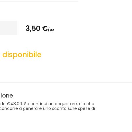
3,50 €
/pz
disponibile
zione
 da €48,00. Se continui ad acquistare, ciò che
 concorre a generare uno sconto sulle spese di