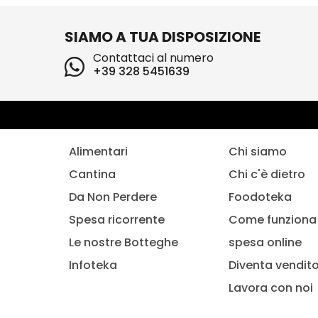
SIAMO A TUA DISPOSIZIONE
Contattaci al numero
+39 328 5451639
Alimentari
Chi siamo
Cantina
Chi c'è dietro
Da Non Perdere
Foodoteka
Spesa ricorrente
Come funziona 
Le nostre Botteghe
spesa online
Infoteka
Diventa vendit
Lavora con noi