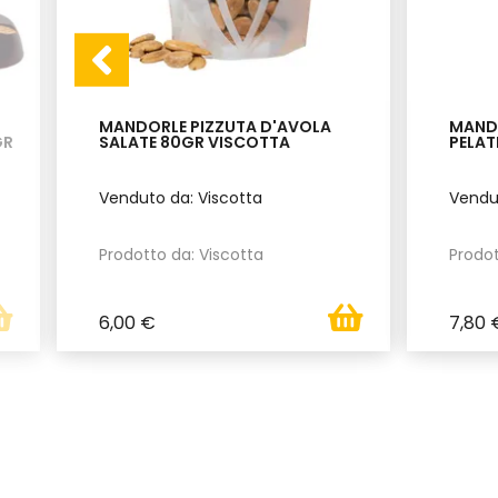
MANDORLE PIZZUTA D'AVOLA
MANDO
GR
SALATE 80GR VISCOTTA
PELAT
Venduto da: Viscotta
Vendut
Prodotto da: Viscotta
Prodot
6,00 €
7,80 