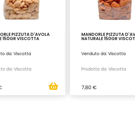
RLE PIZZUTA D'AVOLA
MANDORLE PIZZUTA D'A
E 150GR VISCOTTA
NATURALE 150GR VISCO
o da: Viscotta
Venduto da: Viscotta
to da: Viscotta
Prodotto da: Viscotta
€
7,80 €