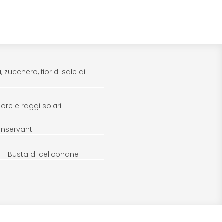
zucchero, fior di sale di
ore e raggi solari
onservanti
Busta di cellophane