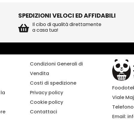
SPEDIZIONI VELOCI ED AFFIDABILI
Il cibo di qualità direttamente
a casa tua!
Condizioni Generali di
Vendita
Costi di spedizione
Foodoteka
la
Privacy policy
Viale Maj
Cookie policy
Telefono
ore
Contattaci
Email:
in