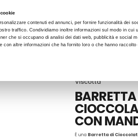
 cookie
rsonalizzare contenuti ed annunci, per fornire funzionalità dei soc
stro traffico. Condividiamo inoltre informazioni sul modo in cui ut
tner che si occupano di analisi dei dati web, pubblicità e social m
ERE
LE BOTTEGHE
e con altre informazioni che ha fornito loro o che hanno raccolto
colato e Cacao
Viscotta
BARRETTA 
CIOCCOLA
CON MAND
È una
Barretta di Cioccolat