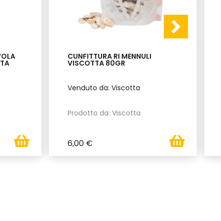
VOLA
CUNFITTURA RI MENNULI
TTA
VISCOTTA 80GR
Venduto da: Viscotta
Prodotto da: Viscotta
6,00 €