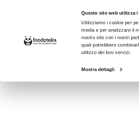
Questo sito web utilizza i
Utilizziamo i cookie per pe
media e per analizzare il no
nostro sito con i nostri par
SPESA ONLINE
DA NON PERD
quali potrebbero combinarl
utilizzo dei loro servizi.
Alimentari
Dolci e Colazione
Cioc
Mostra dettagli