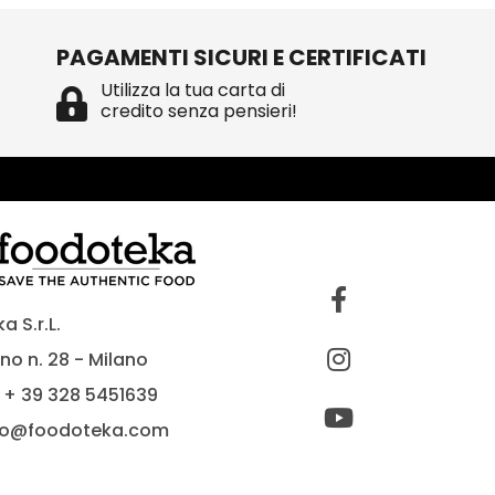
PAGAMENTI SICURI E CERTIFICATI
Utilizza la tua carta di
credito senza pensieri!
 S.r.L.
no n. 28 - Milano
 + 39 328 5451639
fo@foodoteka.com