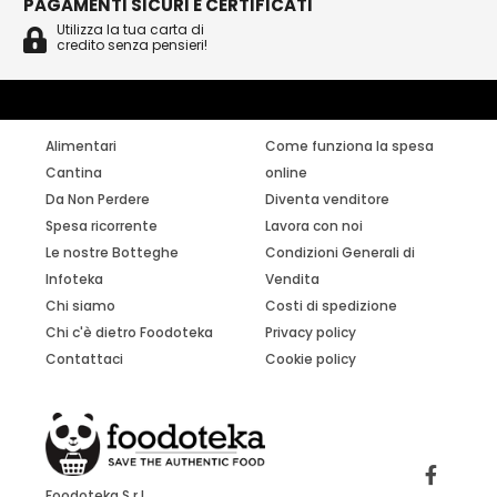
PAGAMENTI SICURI E CERTIFICATI
Utilizza la tua carta di
credito senza pensieri!
Alimentari
Come funziona la spesa
Cantina
online
Da Non Perdere
Diventa venditore
Spesa ricorrente
Lavora con noi
Le nostre Botteghe
Condizioni Generali di
Infoteka
Vendita
Chi siamo
Costi di spedizione
Chi c'è dietro Foodoteka
Privacy policy
Contattaci
Cookie policy
Foodoteka S.r.L.